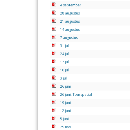
4 september
28 augustus
21 augustus
14 augustus
7 augustus
31 juli
24 juli
17 juli
10 juli
3 juli
26 juni
26 juni, Tourspecial
19 juni
12 juni
5 juni
29 mei