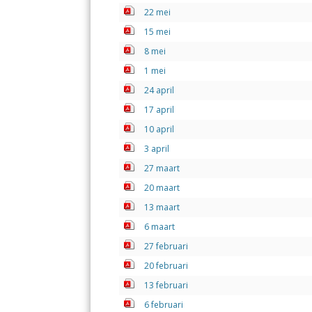
22 mei
15 mei
8 mei
1 mei
24 april
17 april
10 april
3 april
27 maart
20 maart
13 maart
6 maart
27 februari
20 februari
13 februari
6 februari