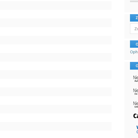
Sear
O
Oph
O