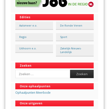
Edities
Aalsmeer e.o.
De Ronde Venen
Regio
Sport
Uithoorn e.o.
Zakelijk-Nieuws-
Landelijk
Zoeken
Search
Onze ophaalpunten
Ophaalpunten Meerbode
Onze uitgaven