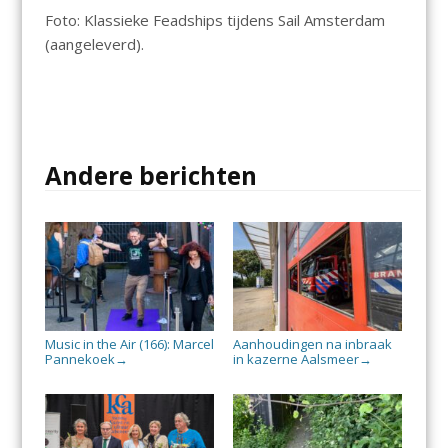
Foto: Klassieke Feadships tijdens Sail Amsterdam
(aangeleverd).
Andere berichten
Music in the Air (166): Marcel
Aanhoudingen na inbraak
Pannekoek
in kazerne Aalsmeer
→
→