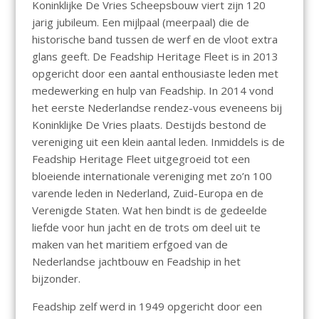
Koninklijke De Vries Scheepsbouw viert zijn 120
jarig jubileum. Een mijlpaal (meerpaal) die de
historische band tussen de werf en de vloot extra
glans geeft. De Feadship Heritage Fleet is in 2013
opgericht door een aantal enthousiaste leden met
medewerking en hulp van Feadship. In 2014 vond
het eerste Nederlandse rendez-vous eveneens bij
Koninklijke De Vries plaats. Destijds bestond de
vereniging uit een klein aantal leden. Inmiddels is de
Feadship Heritage Fleet uitgegroeid tot een
bloeiende internationale vereniging met zo’n 100
varende leden in Nederland, Zuid-Europa en de
Verenigde Staten. Wat hen bindt is de gedeelde
liefde voor hun jacht en de trots om deel uit te
maken van het maritiem erfgoed van de
Nederlandse jachtbouw en Feadship in het
bijzonder.
Feadship zelf werd in 1949 opgericht door een