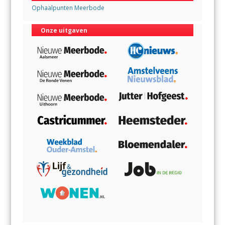
Ophaalpunten Meerbode
Onze uitgaven