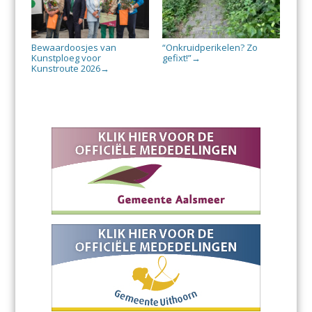
Bewaardoosjes van
“Onkruidperikelen? Zo
Kunstploeg voor
gefixt!”
→
Kunstroute 2026
→