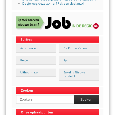
Dagje weg deze zomer? Pak een deelauto!
Edities
Aalsmeer e.o.
De Ronde Venen
Regio
Sport
Uithoorn e.o.
Zakelijk-Nieuws-
Landelijk
Zoeken
Search
Onze ophaalpunten