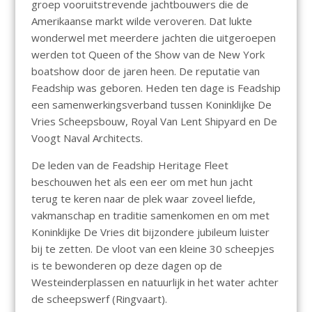
groep vooruitstrevende jachtbouwers die de
Amerikaanse markt wilde veroveren. Dat lukte
wonderwel met meerdere jachten die uitgeroepen
werden tot Queen of the Show van de New York
boatshow door de jaren heen. De reputatie van
Feadship was geboren. Heden ten dage is Feadship
een samenwerkingsverband tussen Koninklijke De
Vries Scheepsbouw, Royal Van Lent Shipyard en De
Voogt Naval Architects.
De leden van de Feadship Heritage Fleet
beschouwen het als een eer om met hun jacht
terug te keren naar de plek waar zoveel liefde,
vakmanschap en traditie samenkomen en om met
Koninklijke De Vries dit bijzondere jubileum luister
bij te zetten. De vloot van een kleine 30 scheepjes
is te bewonderen op deze dagen op de
Westeinderplassen en natuurlijk in het water achter
de scheepswerf (Ringvaart).