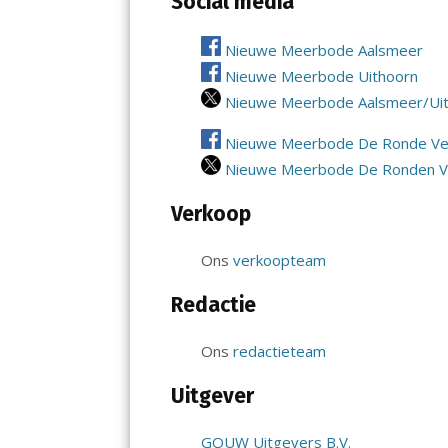
Social media
Nieuwe Meerbode Aalsmeer
Nieuwe Meerbode Uithoorn
Nieuwe Meerbode Aalsmeer/Ui
Nieuwe Meerbode De Ronde V
Nieuwe Meerbode De Ronden 
Verkoop
Ons
verkoopteam
Redactie
Ons
redactieteam
Uitgever
GOUW Uitgevers B.V.