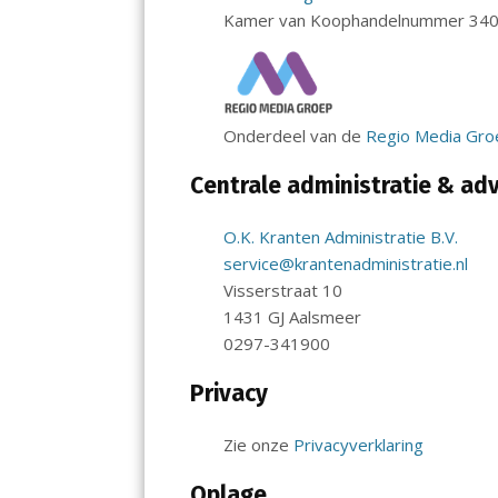
Kamer van Koophandelnummer 34
Onderdeel van de
Regio Media Groe
Centrale administratie & ad
O.K. Kranten Administratie B.V.
service@krantenadministratie.nl
Visserstraat 10
1431 GJ Aalsmeer
0297-341900
Privacy
Zie onze
Privacyverklaring
Oplage