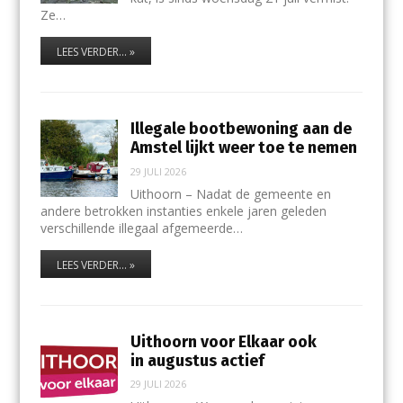
Ze…
LEES VERDER... »
Illegale bootbewoning aan de
Amstel lijkt weer toe te nemen
29 JULI 2026
Uithoorn – Nadat de gemeente en
andere betrokken instanties enkele jaren geleden
verschillende illegaal afgemeerde…
LEES VERDER... »
Uithoorn voor Elkaar ook
in augustus actief
29 JULI 2026