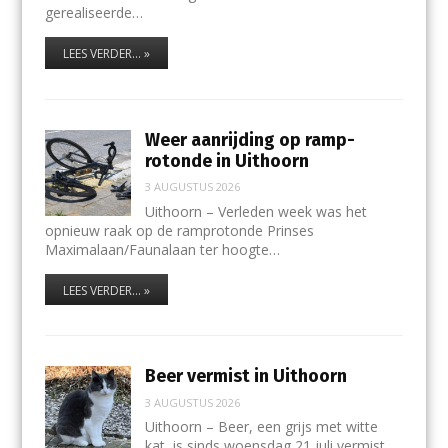
gerealiseerde…
LEES VERDER... »
Weer aanrijding op ramp-
rotonde in Uithoorn
3 AUGUSTUS 2026
Uithoorn – Verleden week was het
opnieuw raak op de ramprotonde Prinses
Maximalaan/Faunalaan ter hoogte…
LEES VERDER... »
Beer vermist in Uithoorn
3 AUGUSTUS 2026
Uithoorn – Beer, een grijs met witte
kat, is sinds woensdag 21 juli vermist.