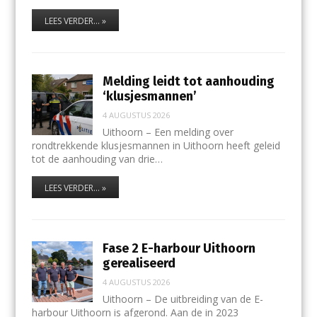
LEES VERDER... »
Melding leidt tot aanhouding
‘klusjesmannen’
4 AUGUSTUS 2026
Uithoorn – Een melding over
rondtrekkende klusjesmannen in Uithoorn heeft geleid
tot de aanhouding van drie…
LEES VERDER... »
Fase 2 E-harbour Uithoorn
gerealiseerd
4 AUGUSTUS 2026
Uithoorn – De uitbreiding van de E-
harbour Uithoorn is afgerond. Aan de in 2023