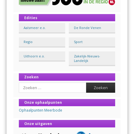
Edities
Aalsmeer e.o.
De Ronde Venen
Regio
Sport
Uithoorn e.o.
Zakelijk-Nieuws-
Landelijk
Zoeken
Search
Onze ophaalpunten
Ophaalpunten Meerbode
Onze uitgaven