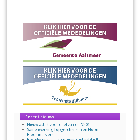
Recent nieuws
Nieuw asfalt voor deel van de N201
Samenwerking Topgeschenken en Hoorn
Bloommasters
Bestelwagen vat vlam, vuur snel geblust!