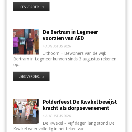
LEES VERDER... »
De Bertram in Legmeer
voorzien van AED
4 AUGUSTUS 2026
Uithoorn – Bewoners van de wijk
Bertram in Legmeer kunnen sinds 3 augustus rekenen
op…
LEES VERDER... »
Polderfeest De Kwakel bewijst
kracht als dorpsevenement
4 AUGUSTUS 2026
De Kwakel – Vijf dagen lang stond De
Kwakel weer volledig in het teken van…