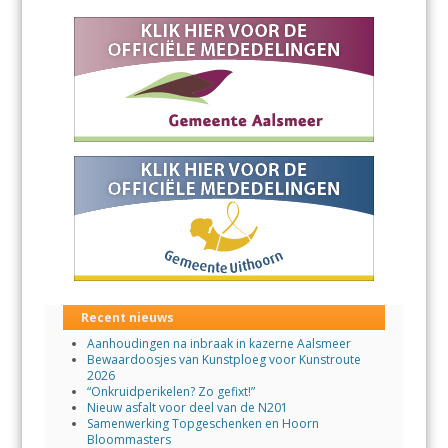
Recent nieuws
Aanhoudingen na inbraak in kazerne Aalsmeer
Bewaardoosjes van Kunstploeg voor Kunstroute
2026
“Onkruidperikelen? Zo gefixt!”
Nieuw asfalt voor deel van de N201
Samenwerking Topgeschenken en Hoorn
Bloommasters