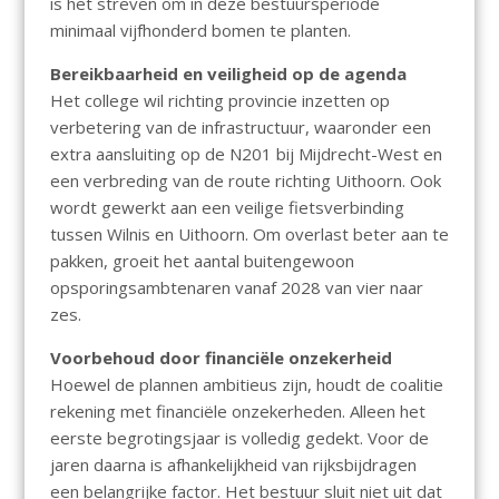
is het streven om in deze bestuursperiode
minimaal vijfhonderd bomen te planten.
Bereikbaarheid en veiligheid op de agenda
Het college wil richting provincie inzetten op
verbetering van de infrastructuur, waaronder een
extra aansluiting op de N201 bij Mijdrecht-West en
een verbreding van de route richting Uithoorn. Ook
wordt gewerkt aan een veilige fietsverbinding
tussen Wilnis en Uithoorn. Om overlast beter aan te
pakken, groeit het aantal buitengewoon
opsporingsambtenaren vanaf 2028 van vier naar
zes.
Voorbehoud door financiële onzekerheid
Hoewel de plannen ambitieus zijn, houdt de coalitie
rekening met financiële onzekerheden. Alleen het
eerste begrotingsjaar is volledig gedekt. Voor de
jaren daarna is afhankelijkheid van rijksbijdragen
een belangrijke factor. Het bestuur sluit niet uit dat