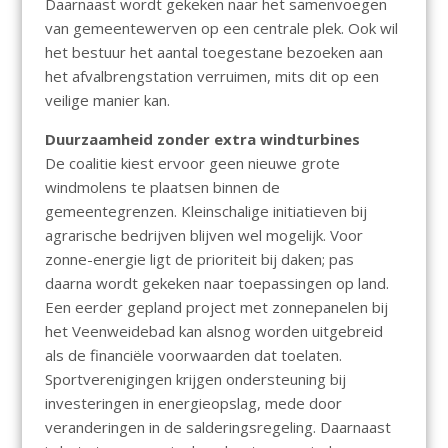
Daarnaast wordt gekeken naar het samenvoegen
van gemeentewerven op een centrale plek. Ook wil
het bestuur het aantal toegestane bezoeken aan
het afvalbrengstation verruimen, mits dit op een
veilige manier kan.
Duurzaamheid zonder extra windturbines
De coalitie kiest ervoor geen nieuwe grote
windmolens te plaatsen binnen de
gemeentegrenzen. Kleinschalige initiatieven bij
agrarische bedrijven blijven wel mogelijk. Voor
zonne-energie ligt de prioriteit bij daken; pas
daarna wordt gekeken naar toepassingen op land.
Een eerder gepland project met zonnepanelen bij
het Veenweidebad kan alsnog worden uitgebreid
als de financiële voorwaarden dat toelaten.
Sportverenigingen krijgen ondersteuning bij
investeringen in energieopslag, mede door
veranderingen in de salderingsregeling. Daarnaast