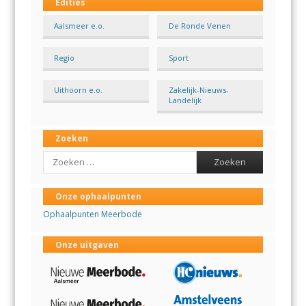
Edities
Aalsmeer e.o.
De Ronde Venen
Regio
Sport
Uithoorn e.o.
Zakelijk-Nieuws-
Landelijk
Zoeken
Search
Onze ophaalpunten
Ophaalpunten Meerbode
Onze uitgaven