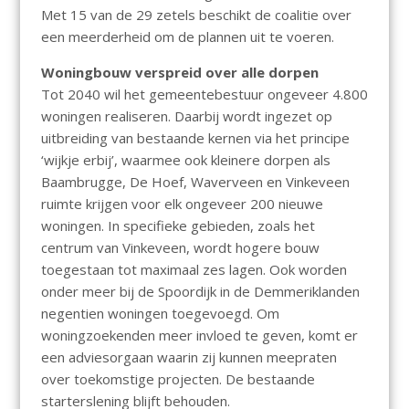
Met 15 van de 29 zetels beschikt de coalitie over
een meerderheid om de plannen uit te voeren.
Woningbouw verspreid over alle dorpen
Tot 2040 wil het gemeentebestuur ongeveer 4.800
woningen realiseren. Daarbij wordt ingezet op
uitbreiding van bestaande kernen via het principe
‘wijkje erbij’, waarmee ook kleinere dorpen als
Baambrugge, De Hoef, Waverveen en Vinkeveen
ruimte krijgen voor elk ongeveer 200 nieuwe
woningen. In specifieke gebieden, zoals het
centrum van Vinkeveen, wordt hogere bouw
toegestaan tot maximaal zes lagen. Ook worden
onder meer bij de Spoordijk in de Demmeriklanden
negentien woningen toegevoegd. Om
woningzoekenden meer invloed te geven, komt er
een adviesorgaan waarin zij kunnen meepraten
over toekomstige projecten. De bestaande
starterslening blijft behouden.