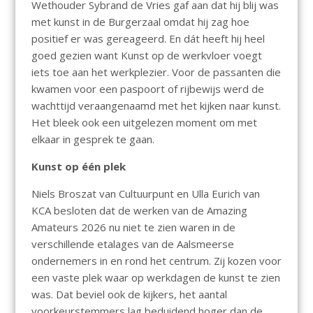
Wethouder Sybrand de Vries gaf aan dat hij blij was
met kunst in de Burgerzaal omdat hij zag hoe
positief er was gereageerd. En dát heeft hij heel
goed gezien want Kunst op de werkvloer voegt
iets toe aan het werkplezier. Voor de passanten die
kwamen voor een paspoort of rijbewijs werd de
wachttijd veraangenaamd met het kijken naar kunst.
Het bleek ook een uitgelezen moment om met
elkaar in gesprek te gaan.
Kunst op één plek
Niels Broszat van Cultuurpunt en Ulla Eurich van
KCA besloten dat de werken van de Amazing
Amateurs 2026 nu niet te zien waren in de
verschillende etalages van de Aalsmeerse
ondernemers in en rond het centrum. Zij kozen voor
een vaste plek waar op werkdagen de kunst te zien
was. Dat beviel ook de kijkers, het aantal
voorkeurstemmers lag beduidend hoger dan de