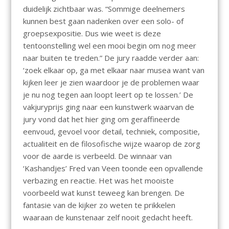
duidelijk zichtbaar was. “Sommige deelnemers
kunnen best gaan nadenken over een solo- of
groepsexpositie. Dus wie weet is deze
tentoonstelling wel een mooi begin om nog meer
naar buiten te treden.” De jury raadde verder aan:
‘zoek elkaar op, ga met elkaar naar musea want van
kijken leer je zien waardoor je de problemen waar
je nu nog tegen aan loopt leert op te lossen.’ De
vakjuryprijs ging naar een kunstwerk waarvan de
jury vond dat het hier ging om geraffineerde
eenvoud, gevoel voor detail, techniek, compositie,
actualiteit en de filosofische wijze waarop de zorg
voor de aarde is verbeeld. De winnaar van
‘Kashandjes’ Fred van Veen toonde een opvallende
verbazing en reactie. Het was het mooiste
voorbeeld wat kunst teweeg kan brengen. De
fantasie van de kijker zo weten te prikkelen
waaraan de kunstenaar zelf nooit gedacht heeft.