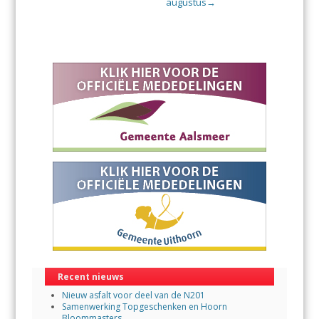
augustus
→
Recent nieuws
Nieuw asfalt voor deel van de N201
Samenwerking Topgeschenken en Hoorn
Bloommasters