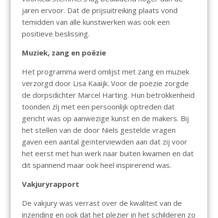
jaren ervoor. Dat de prijsuitreiking plaats vond
temidden van alle kunstwerken was ook een
positieve beslissing.
Muziek, zang en poëzie
Het programma werd omlijst met zang en muziek
verzorgd door Lisa Kaaijk. Voor de poëzie zorgde
de dorpsdichter Marcel Harting. Hun betrokkenheid
toonden zìj met een persoonlijk optreden dat
gericht was op aanwezige kunst en de makers. Bij
het stellen van de door Niels gestelde vragen
gaven een aantal geïnterviewden aan dat zij voor
het eerst met hun werk naar buiten kwamen en dat
dit spannend maar ook heel inspirerend was.
Vakjuryrapport
De vakjury was verrast over de kwaliteit van de
inzending en ook dat het plezier in het schilderen zo