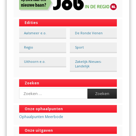
Edities
Aalsmeer e.o.
De Ronde Venen
Regio
Sport
Uithoorn e.o.
Zakelijk-Nieuws-
Landelijk
Zoeken
Search
Onze ophaalpunten
Ophaalpunten Meerbode
Onze uitgaven