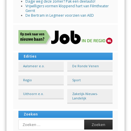
Dagje weg deze zomer? Pak een deelauto!
Vrijwilligers vormen kloppend hart van Filmtheater
Gerrit
De Bertram in Legmeer voorzien van AED
Edities
Aalsmeer e.o.
De Ronde Venen
Regio
Sport
Uithoorn e.o.
Zakelijk-Nieuws-
Landelijk
Zoeken
Search