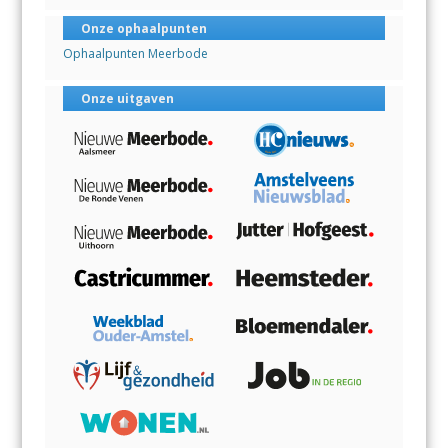
Onze ophaalpunten
Ophaalpunten Meerbode
Onze uitgaven