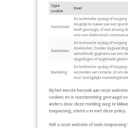
Type
Doel
cookie
De technische opslag of toegang i
mogelijk te maken van een specif
Functioneel
heeft gevraagd, of met als enig 
over een elektronisch communica
De technische opslag of toegang 
doeleinden. Zonder dagvaarding, v
Statistieken
aanvullende gegevens van een derd
opgeslagen of opgehaald gewoonli
De technische opslag of toegang 
Marketing
verzenden van reclame, of om de g
voor soortgelijke marketingdoele
Bij het eerste bezoek aan onze websit
cookies en is toestemming gevraagd voor
anders door deze melding weg te klikke
toepassing, stemt u in met deze policy.
Wilt u onze website of web-toepassing 