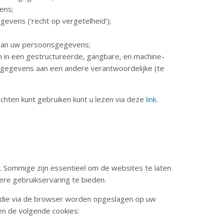
ens;
evens (‘recht op vergetelheid’);
van uw persoonsgegevens;
 in een gestructureerde, gangbare, en machine-
gegevens aan een andere verantwoordelijke (te
hten kunt gebruiken kunt u lezen via deze
link
.
. Sommige zijn essentieel om de websites te laten
ere gebruikservaring te bieden.
n die via de browser worden opgeslagen op uw
en de volgende cookies: