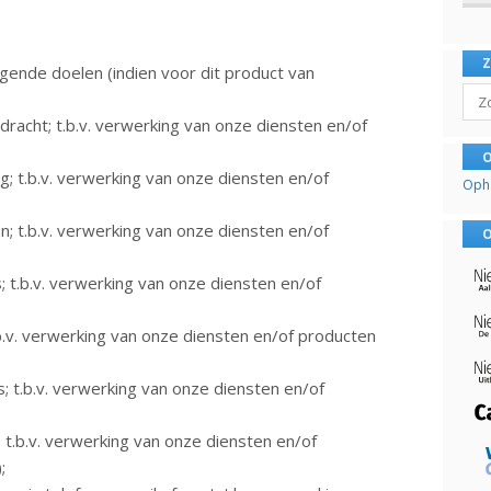
ende doelen (indien voor dit product van
Sear
racht; t.b.v. verwerking van onze diensten en/of
O
g; t.b.v. verwerking van onze diensten en/of
Oph
; t.b.v. verwerking van onze diensten en/of
O
; t.b.v. verwerking van onze diensten en/of
b.v. verwerking van onze diensten en/of producten
s; t.b.v. verwerking van onze diensten en/of
 t.b.v. verwerking van onze diensten en/of
;