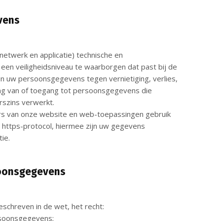
vens
netwerk en applicatie) technische en
een veiligheidsniveau te waarborgen dat past bij de
n uw persoonsgegevens tegen vernietiging, verlies,
ng van of toegang tot persoonsgegevens die
szins verwerkt.
ers van onze website en web-toepassingen gebruik
t https-protocol, hiermee zijn uw gegevens
ie.
soonsgegevens
schreven in de wet, het recht:
rsoonsgegevens;