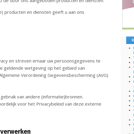
 op de door ons aangeboden producten en diensten.
e) producten en diensten geeft u aan ons
R
ivacy en streven ernaar uw persoonsgegevens te
 geldende wetgeving op het gebied van
e Algemene Verordening Gegevensbescherming (AVG)
gebruik van andere (informatie)bronnen.
ordelijk voor het Privacybeleid van deze externe
j verwerken