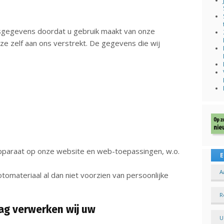
sgegevens doordat u gebruik maakt van onze
ze zelf aan ons verstrekt. De gegevens die wij
apparaat op onze website en web-toepassingen, w.o.
E
A
omateriaal al dan niet voorzien van persoonlijke
R
lag verwerken wij uw
U