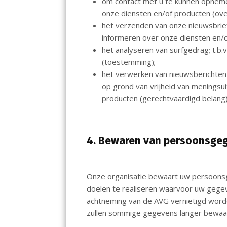
om contact met u te kunnen opnemen 
onze diensten en/of producten (ov
het verzenden van onze nieuwsbrief 
informeren over onze diensten en/
het analyseren van surfgedrag; t.b.
(toestemming);
het verwerken van nieuwsberichten 
op grond van vrijheid van meningsui
producten (gerechtvaardigd belang)
4. Bewaren van persoonsge
Onze organisatie bewaart uw persoonsge
doelen te realiseren waarvoor uw gege
achtneming van de AVG vernietigd worde
zullen sommige gegevens langer bewaa