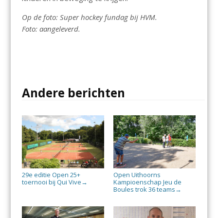
Op de foto: Super hockey fundag bij HVM.
Foto: aangeleverd.
Andere berichten
29e editie Open 25+
Open Uithoorns
toernooi bij Qui Vive
Kampioenschap Jeu de
→
Boules trok 36 teams
→