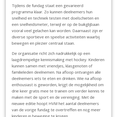
Tijdens de fundag staat een gevarieerd
programma klaar. Zo kunnen deelnemers hun
snelheid en techniek testen met doelschieten en
een snelheidsmeter, terwijl er op de buikglijbaan
vooral veel gelachen kan worden. Daarnaast zijn er
diverse sportieve en speelse activiteiten waarbij
bewegen en plezier centraal staan.
De organisatie richt zich nadrukkelijk op een
laagdrempelige kennismaking met hockey. Kinderen
kunnen samen met vriendjes, klasgenoten of
familieleden deelnemen. Na afloop ontvangen alle
deelnemers iets te eten en drinken. Wie na afloop
enthousiast is geworden, krijgt de mogelijkheid om
drie keer gratis mee te trainen om verder kennis te
maken met de sport en de vereniging. Met de
nieuwe editie hoopt HVM het aantal deelnemers
van de vorige fundag te overtreffen en nog meer
kinderen in beweging te krijgen.