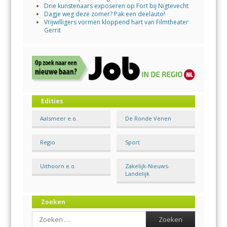
Drie kunstenaars exposeren op Fort bij Nigtevecht
Dagje weg deze zomer? Pak een deelauto!
Vrijwilligers vormen kloppend hart van Filmtheater
Gerrit
Edities
Aalsmeer e.o.
De Ronde Venen
Regio
Sport
Uithoorn e.o.
Zakelijk-Nieuws-
Landelijk
Zoeken
Search