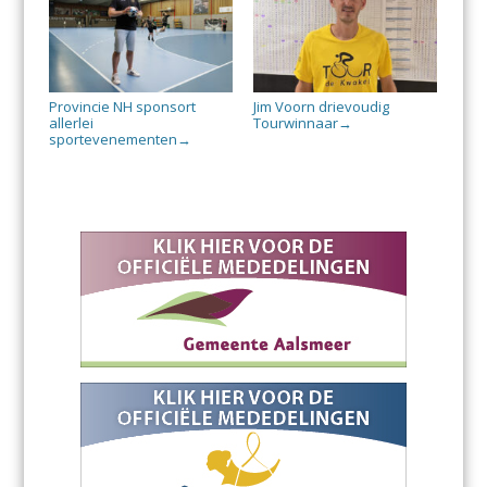
Provincie NH sponsort
Jim Voorn drievoudig
allerlei
Tourwinnaar
→
sportevenementen
→