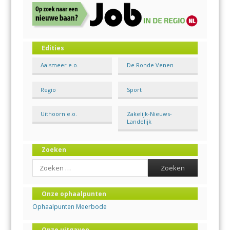
Edities
Aalsmeer e.o.
De Ronde Venen
Regio
Sport
Uithoorn e.o.
Zakelijk-Nieuws-
Landelijk
Zoeken
Search
Onze ophaalpunten
Ophaalpunten Meerbode
Onze uitgaven