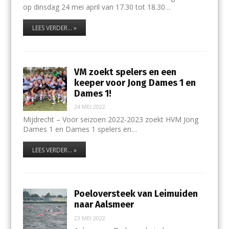
op dinsdag 24 mei april van 17.30 tot 18.30…
LEES VERDER... »
VM zoekt spelers en een
keeper voor Jong Dames 1 en
Dames 1!
24 MEI 2022
Mijdrecht – Voor seizoen 2022-2023 zoekt HVM Jong
Dames 1 en Dames 1 spelers en…
LEES VERDER... »
Poeloversteek van Leimuiden
naar Aalsmeer
23 MEI 2022