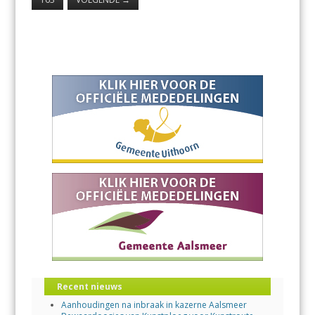
Recent nieuws
Aanhoudingen na inbraak in kazerne Aalsmeer