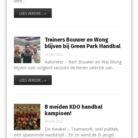
idee…
LEES VERDER... »
Trainers Bouwer en Wong
blijven bij Green Park Handbal
24 MEI 2022
Aalsmeer – Bert Bouwer en Wai Wong
blijven ook volgend seizoen de heren selectie van…
LEES VERDER... »
B meiden KDO handbal
kampioen!
24 MEI 2022
De Kwakel – Teamwork, veel publiek,
een spannende wedstrijd… En zo werd de B-jeugd