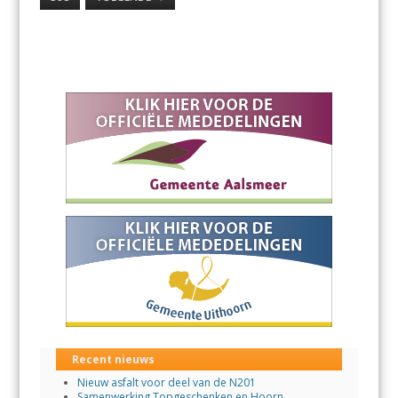
Recent nieuws
Nieuw asfalt voor deel van de N201
Samenwerking Topgeschenken en Hoorn