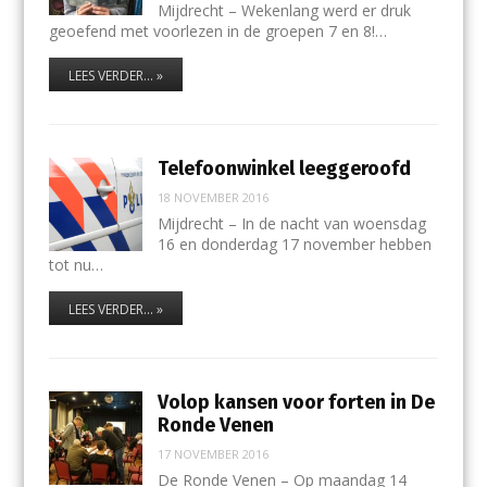
Mijdrecht – Wekenlang werd er druk
geoefend met voorlezen in de groepen 7 en 8!…
LEES VERDER... »
Telefoonwinkel leeggeroofd
18 NOVEMBER 2016
Mijdrecht – In de nacht van woensdag
16 en donderdag 17 november hebben
tot nu…
LEES VERDER... »
Volop kansen voor forten in De
Ronde Venen
17 NOVEMBER 2016
De Ronde Venen – Op maandag 14