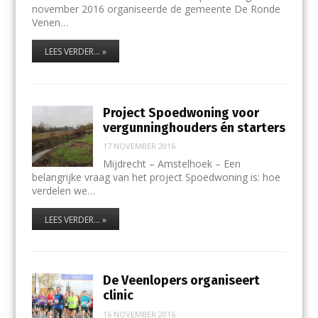
november 2016 organiseerde de gemeente De Ronde
Venen…
LEES VERDER... »
Project Spoedwoning voor
vergunninghouders én starters
17 NOVEMBER 2016
Mijdrecht – Amstelhoek – Een
belangrijke vraag van het project Spoedwoning is: hoe
verdelen we…
LEES VERDER... »
De Veenlopers organiseert
clinic
16 NOVEMBER 2016