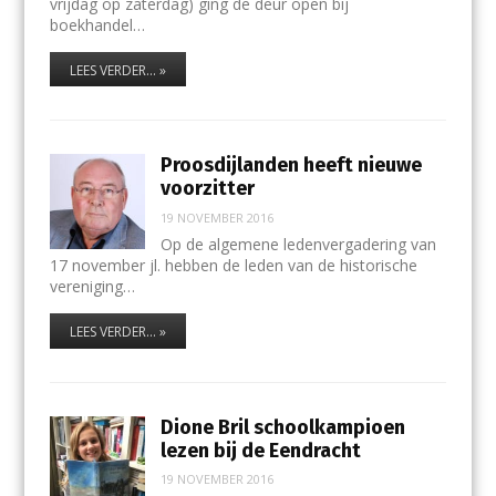
vrijdag op zaterdag) ging de deur open bij
boekhandel…
LEES VERDER... »
Proosdijlanden heeft nieuwe
voorzitter
19 NOVEMBER 2016
Op de algemene ledenvergadering van
17 november jl. hebben de leden van de historische
vereniging…
LEES VERDER... »
Dione Bril schoolkampioen
lezen bij de Eendracht
19 NOVEMBER 2016