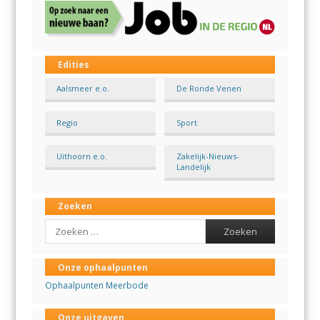
Edities
Aalsmeer e.o.
De Ronde Venen
Regio
Sport
Uithoorn e.o.
Zakelijk-Nieuws-
Landelijk
Zoeken
Search
Onze ophaalpunten
Ophaalpunten Meerbode
Onze uitgaven