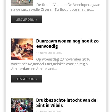
De Ronde Venen – De Veenlopers gaan
na de succesvolle Zilveren Turfloop door met het…
LEES VERDER... »
Duurzaam wonen nog nooit zo
eenvoudig
16 NOVEMBER 2016
Op woensdag 23 november 2016
wordt het Regionaal Energieloket voor de regio
Amsterdam en Amstelland…
LEES VERDER... »
Drukbezochte intocht van de
Sint in Wilnis
12 NOVEMBER 2016