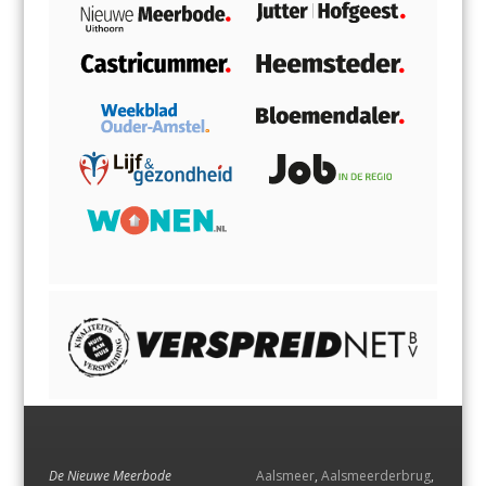
De Nieuwe Meerbode
Aalsmeer
,
Aalsmeerderbrug
,