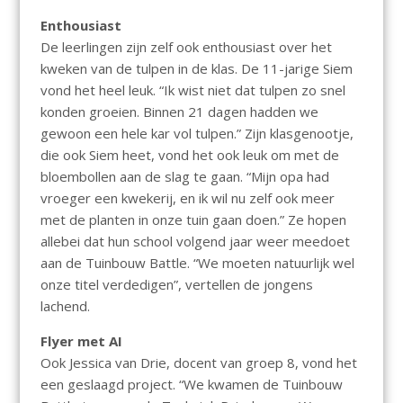
Enthousiast
De leerlingen zijn zelf ook enthousiast over het
kweken van de tulpen in de klas. De 11-jarige Siem
vond het heel leuk. “Ik wist niet dat tulpen zo snel
konden groeien. Binnen 21 dagen hadden we
gewoon een hele kar vol tulpen.” Zijn klasgenootje,
die ook Siem heet, vond het ook leuk om met de
bloembollen aan de slag te gaan. “Mijn opa had
vroeger een kwekerij, en ik wil nu zelf ook meer
met de planten in onze tuin gaan doen.” Ze hopen
allebei dat hun school volgend jaar weer meedoet
aan de Tuinbouw Battle. “We moeten natuurlijk wel
onze titel verdedigen”, vertellen de jongens
lachend.
Flyer met AI
Ook Jessica van Drie, docent van groep 8, vond het
een geslaagd project. “We kwamen de Tuinbouw