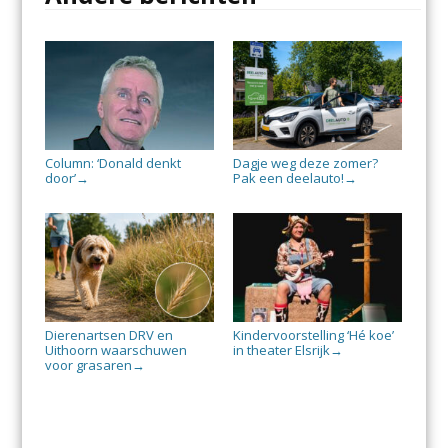
Column: ‘Donald denkt
Dagje weg deze zomer?
door’
Pak een deelauto!
→
→
Dierenartsen DRV en
Kindervoorstelling ‘Hé koe’
Uithoorn waarschuwen
in theater Elsrijk
→
voor grasaren
→