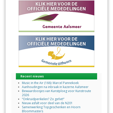
Recent nieuws
Music in the Air (166): Marcel Pannekoek
Aanhoudingen na inbraak in kazerne Aalsmeer
Bewaardoosjes van Kunstploeg voor Kunstroute
2026
“Onkruidperikelen? Zo gefixt!”
Nieuw asfalt voor deel van de N201
Samenwerking Topgeschenken en Hoorn
Bloommasters