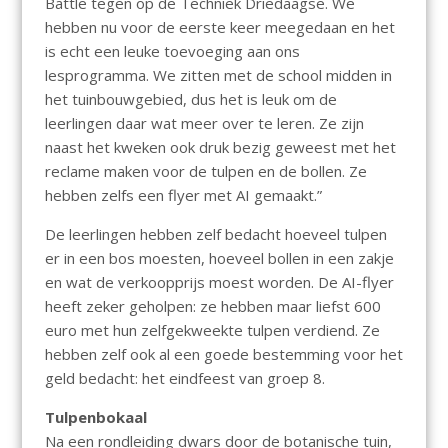
Battle tegen op de Techniek Driedaagse. We
hebben nu voor de eerste keer meegedaan en het
is echt een leuke toevoeging aan ons
lesprogramma. We zitten met de school midden in
het tuinbouwgebied, dus het is leuk om de
leerlingen daar wat meer over te leren. Ze zijn
naast het kweken ook druk bezig geweest met het
reclame maken voor de tulpen en de bollen. Ze
hebben zelfs een flyer met AI gemaakt.”
De leerlingen hebben zelf bedacht hoeveel tulpen
er in een bos moesten, hoeveel bollen in een zakje
en wat de verkoopprijs moest worden. De AI-flyer
heeft zeker geholpen: ze hebben maar liefst 600
euro met hun zelfgekweekte tulpen verdiend. Ze
hebben zelf ook al een goede bestemming voor het
geld bedacht: het eindfeest van groep 8.
Tulpenbokaal
Na een rondleiding dwars door de botanische tuin,