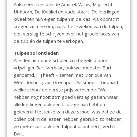
Aalsmeer, Nes aan de Amstel, Wilnis, Mijdrecht,
Uithoorn, De Kwakel en Kudelstaart. De leerlingen
kweekten hun eigen tulpen in de klas. Als opdracht
kregen zij mee om, naast het kweken van de tulpen,
een verslag te schrijven over het groeiproces van
de tulp én de tulpen te verkopen.
Tulpenbol ontleden
Alle deelnemende scholen zijn begeleid door
vrijwilliger Bart Verhaar, ook wel meester Bart
genoemd. Hij heeft – samen met Monique van
Weerdenburg van Greenport Aalsmeer – bepaald
welke school de eerste prijs verdiende. “We
hebben nog nooit zo’n goed verslag gezien, waar
alle leerlingen ook een bijdrage aan hebben
geleverd. Het leuke van deze school was dat ze de
bollen ook in de lessen hebben gebruikt: zo hebben
ze met elkaar ook een tulpenbol ontleed”, vertelt
Bart.