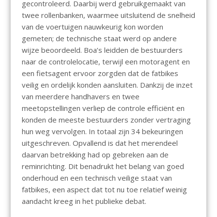
gecontroleerd. Daarbij werd gebruikgemaakt van
twee rollenbanken, waarmee uitsluitend de snelheid
van de voertuigen nauwkeurig kon worden
gemeten; de technische staat werd op andere
wijze beoordeeld. Boa’s leidden de bestuurders
naar de controlelocatie, terwijl een motoragent en
een fietsagent ervoor zorgden dat de fatbikes
veilig en ordelijk konden aansluiten. Dankzij de inzet
van meerdere handhavers en twee
meetopstellingen verliep de controle efficiënt en
konden de meeste bestuurders zonder vertraging
hun weg vervolgen. In totaal zijn 34 bekeuringen
uitgeschreven. Opvallend is dat het merendeel
daarvan betrekking had op gebreken aan de
reminrichting. Dit benadrukt het belang van goed
onderhoud en een technisch veilige staat van
fatbikes, een aspect dat tot nu toe relatief weinig
aandacht kreeg in het publieke debat.