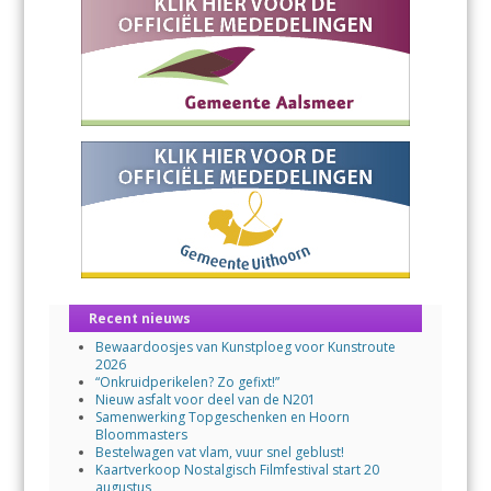
Recent nieuws
Bewaardoosjes van Kunstploeg voor Kunstroute
2026
“Onkruidperikelen? Zo gefixt!”
Nieuw asfalt voor deel van de N201
Samenwerking Topgeschenken en Hoorn
Bloommasters
Bestelwagen vat vlam, vuur snel geblust!
Kaartverkoop Nostalgisch Filmfestival start 20
augustus