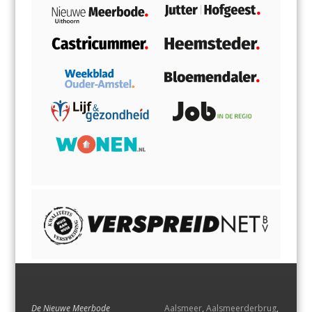
De Nieuwe Meerbode
Aalsmeer
,
Aalsmeerderbrug
,