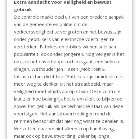
Extra aandacht voor veiligheid en bewust
gebruik
De controle maakt deel uit van een bredere aanpak
van de gemeente en politie om de
verkeersveiligheid te vergroten en het bewustzijn
onder gebruikers van elektrische voertuigen te
versterken. Fatbikes en e-bikes winnen snel aan
populariteit, ook onder jongeren. Nog veiliger is het
om, als het onverhoopt toch misgaat, een helm te
dragen. Wethouder Jan Hazen (Mobiliteit &
Infrastructuur) licht toe: “Fatbikes zijn inmiddels niet
meer weg te denken uit het straatbeeld, maar
veiligheid moet altijd voorop staan. Deze controle
laat zien hoe belangrijk het is om alert te blijven op
zowel het gebruik als de technische staat van deze
voertuigen. Het aantal overtredingen rond de
remmen benadrukt dat hier nog winst te behalen is.
We zetten daarom niet alleen in op handhaving,
maar ook op bewustwording. Zeker bij jonge