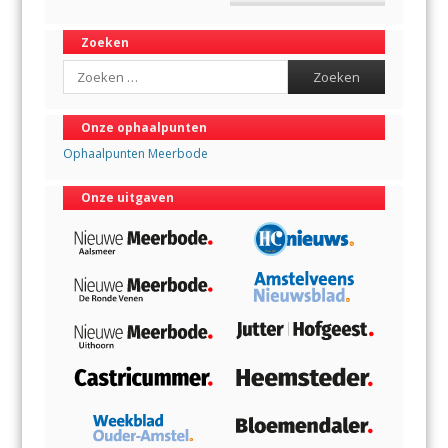
Zoeken
Search
Onze ophaalpunten
Ophaalpunten Meerbode
Onze uitgaven