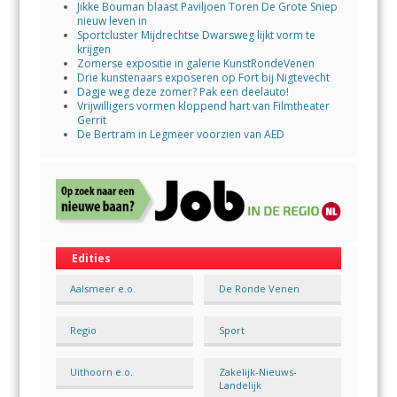
Jikke Bouman blaast Paviljoen Toren De Grote Sniep
nieuw leven in
Sportcluster Mijdrechtse Dwarsweg lijkt vorm te
krijgen
Zomerse expositie in galerie KunstRondeVenen
Drie kunstenaars exposeren op Fort bij Nigtevecht
Dagje weg deze zomer? Pak een deelauto!
Vrijwilligers vormen kloppend hart van Filmtheater
Gerrit
De Bertram in Legmeer voorzien van AED
Edities
Aalsmeer e.o.
De Ronde Venen
Regio
Sport
Uithoorn e.o.
Zakelijk-Nieuws-
Landelijk