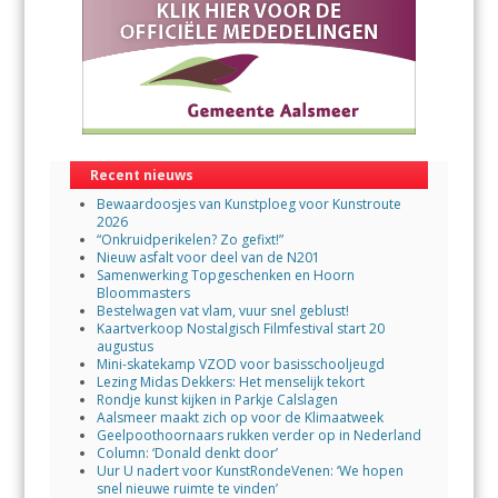
Recent nieuws
Bewaardoosjes van Kunstploeg voor Kunstroute
2026
“Onkruidperikelen? Zo gefixt!”
Nieuw asfalt voor deel van de N201
Samenwerking Topgeschenken en Hoorn
Bloommasters
Bestelwagen vat vlam, vuur snel geblust!
Kaartverkoop Nostalgisch Filmfestival start 20
augustus
Mini-skatekamp VZOD voor basisschooljeugd
Lezing Midas Dekkers: Het menselijk tekort
Rondje kunst kijken in Parkje Calslagen
Aalsmeer maakt zich op voor de Klimaatweek
Geelpoothoornaars rukken verder op in Nederland
Column: ‘Donald denkt door’
Uur U nadert voor KunstRondeVenen: ‘We hopen
snel nieuwe ruimte te vinden’