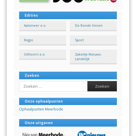
Edities
Aalsmeer e.o.
De Ronde Venen
Regio
Sport
Uithoorn e.o.
Zakelijk-Nieuws-
Landelijk
Zoeken
Search
Onze ophaalpunten
Ophaalpunten Meerbode
Onze uitgaven