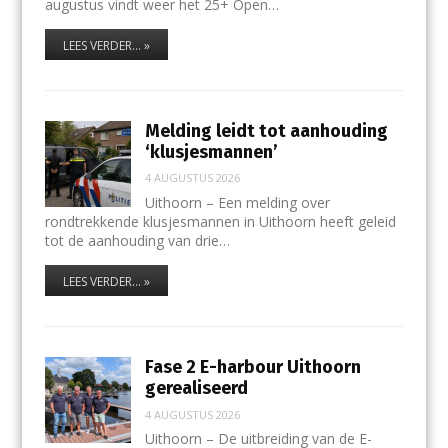
augustus vindt weer het 25+ Open…
LEES VERDER... »
Melding leidt tot aanhouding
‘klusjesmannen’
4 AUGUSTUS 2026
Uithoorn – Een melding over
rondtrekkende klusjesmannen in Uithoorn heeft geleid
tot de aanhouding van drie…
LEES VERDER... »
Fase 2 E-harbour Uithoorn
gerealiseerd
4 AUGUSTUS 2026
Uithoorn – De uitbreiding van de E-