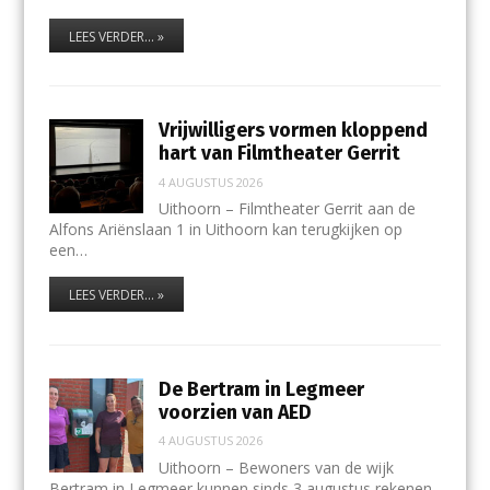
LEES VERDER... »
Vrijwilligers vormen kloppend
hart van Filmtheater Gerrit
4 AUGUSTUS 2026
Uithoorn – Filmtheater Gerrit aan de
Alfons Ariënslaan 1 in Uithoorn kan terugkijken op
een…
LEES VERDER... »
De Bertram in Legmeer
voorzien van AED
4 AUGUSTUS 2026
Uithoorn – Bewoners van de wijk
Bertram in Legmeer kunnen sinds 3 augustus rekenen