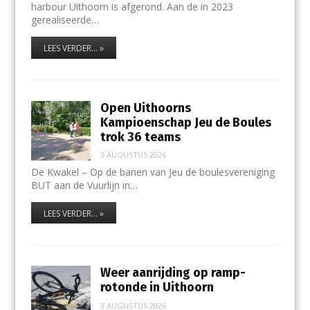
harbour Uithoorn is afgerond. Aan de in 2023
gerealiseerde…
LEES VERDER... »
Open Uithoorns
Kampioenschap Jeu de Boules
trok 36 teams
3 AUGUSTUS 2026
De Kwakel – Op de banen van Jeu de boulesvereniging
BUT aan de Vuurlijn in…
LEES VERDER... »
Weer aanrijding op ramp-
rotonde in Uithoorn
3 AUGUSTUS 2026