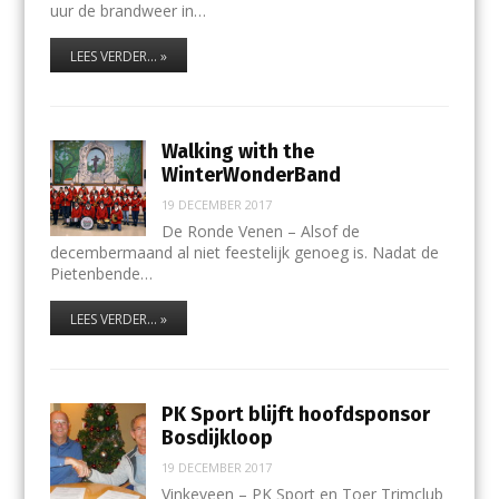
uur de brandweer in…
LEES VERDER... »
Walking with the
WinterWonderBand
19 DECEMBER 2017
De Ronde Venen – Alsof de
decembermaand al niet feestelijk genoeg is. Nadat de
Pietenbende…
LEES VERDER... »
PK Sport blijft hoofdsponsor
Bosdijkloop
19 DECEMBER 2017
Vinkeveen – PK Sport en Toer Trimclub