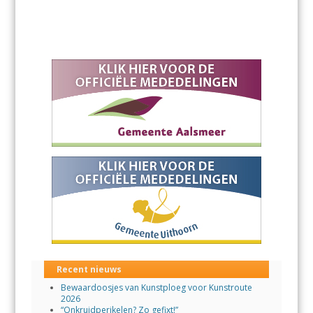
Recent nieuws
Bewaardoosjes van Kunstploeg voor Kunstroute
2026
“Onkruidperikelen? Zo gefixt!”