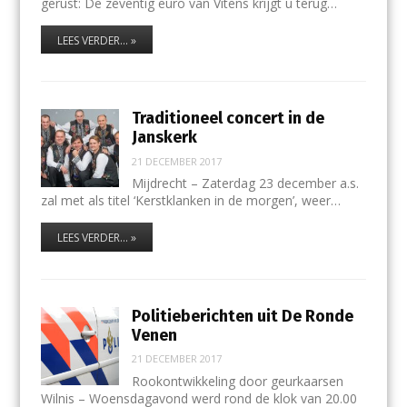
gerust: De zeventig euro van Vitens krijgt u terug…
LEES VERDER... »
Traditioneel concert in de
Janskerk
21 DECEMBER 2017
Mijdrecht – Zaterdag 23 december a.s.
zal met als titel ‘Kerstklanken in de morgen’, weer…
LEES VERDER... »
Politieberichten uit De Ronde
Venen
21 DECEMBER 2017
Rookontwikkeling door geurkaarsen
Wilnis – Woensdagavond werd rond de klok van 20.00