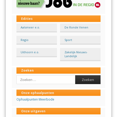
Edities
Aalsmeer e.o.
De Ronde Venen
Regio
Sport
Uithoorn e.o.
Zakelijk-Nieuws-
Landelijk
Zoeken
Search
Onze ophaalpunten
Ophaalpunten Meerbode
Onze uitgaven