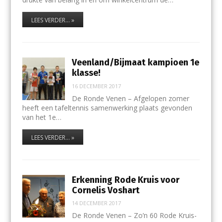
LEES VERDER... »
Veenland/Bijmaat kampioen 1e
klasse!
16 DECEMBER 2017
De Ronde Venen – Afgelopen zomer
heeft een tafeltennis samenwerking plaats gevonden
van het 1e…
LEES VERDER... »
Erkenning Rode Kruis voor
Cornelis Voshart
14 DECEMBER 2017
De Ronde Venen – Zo’n 60 Rode Kruis-