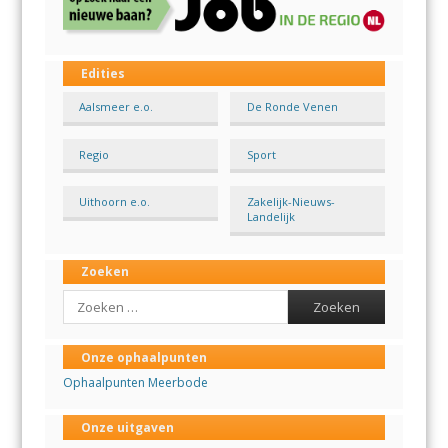
Edities
Aalsmeer e.o.
De Ronde Venen
Regio
Sport
Uithoorn e.o.
Zakelijk-Nieuws-
Landelijk
Zoeken
Search
Onze ophaalpunten
Ophaalpunten Meerbode
Onze uitgaven