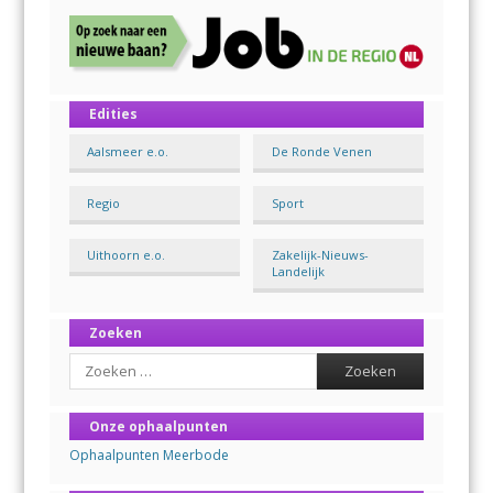
Edities
Aalsmeer e.o.
De Ronde Venen
Regio
Sport
Uithoorn e.o.
Zakelijk-Nieuws-
Landelijk
Zoeken
Search
Onze ophaalpunten
Ophaalpunten Meerbode