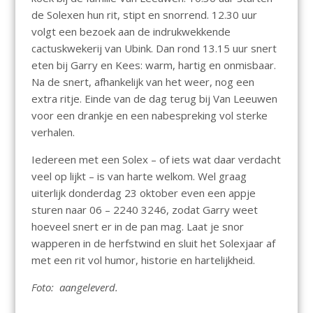
de Solexen hun rit, stipt en snorrend. 12.30 uur
volgt een bezoek aan de indrukwekkende
cactuskwekerij van Ubink. Dan rond 13.15 uur snert
eten bij Garry en Kees: warm, hartig en onmisbaar.
Na de snert, afhankelijk van het weer, nog een
extra ritje. Einde van de dag terug bij Van Leeuwen
voor een drankje en een nabespreking vol sterke
verhalen.
Iedereen met een Solex – of iets wat daar verdacht
veel op lijkt – is van harte welkom. Wel graag
uiterlijk donderdag 23 oktober even een appje
sturen naar 06 – 2240 3246, zodat Garry weet
hoeveel snert er in de pan mag. Laat je snor
wapperen in de herfstwind en sluit het Solexjaar af
met een rit vol humor, historie en hartelijkheid.
Foto: aangeleverd.