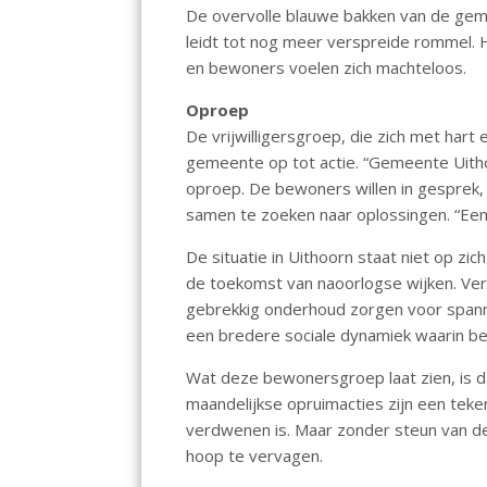
De overvolle blauwe bakken van de ge
leidt tot nog meer verspreide rommel. H
en bewoners voelen zich machteloos.
Oproep
De vrijwilligersgroep, die zich met hart 
gemeente op tot actie. “Gemeente Uithoor
oproep. De bewoners willen in gesprek, 
samen te zoeken naar oplossingen. “Een 
De situatie in Uithoorn staat niet op z
de toekomst van naoorlogse wijken. Ver
gebrekkig onderhoud zorgen voor spanni
een bredere sociale dynamiek waarin b
Wat deze bewonersgroep laat zien, is d
maandelijkse opruimacties zijn een tek
verdwenen is. Maar zonder steun van d
hoop te vervagen.