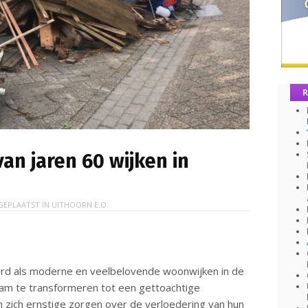
R
van jaren 60 wijken in
GEPLAATST IN
UITHOORN E.O.
rd als moderne en veelbelovende woonwijken in de
zaam te transformeren tot een gettoachtige
zich ernstige zorgen over de verloedering van hun