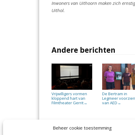
Inwoners van Uithoorn maken zich ernstig
Uithol.
Andere berichten
Vrijwilligers vormen
De Bertram in
kloppend hart van
Legmeer voorzie
Filmtheater Gerrit
van AED
→
→
Beheer cookie toestemming