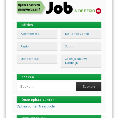
Edities
Aalsmeer e.o.
De Ronde Venen
Regio
Sport
Uithoorn e.o.
Zakelijk-Nieuws-
Landelijk
Zoeken
Search
Onze ophaalpunten
Ophaalpunten Meerbode