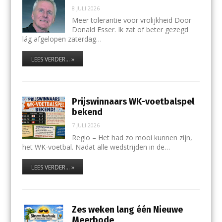
8 JULI 2026
Meer tolerantie voor vrolijkheid Door
Donald Esser. Ik zat of beter gezegd
lág afgelopen zaterdag…
LEES VERDER... »
Prijswinnaars WK-voetbalspel
bekend
7 JULI 2026
Regio – Het had zo mooi kunnen zijn,
het WK-voetbal. Nadat alle wedstrijden in de…
LEES VERDER... »
Zes weken lang één Nieuwe
Meerbode