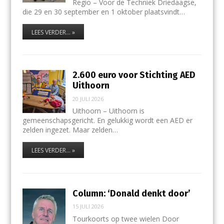
Regio – Voor de Techniek Driedaagse,
die 29 en 30 september en 1 oktober plaatsvindt…
LEES VERDER... »
2.600 euro voor Stichting AED
Uithoorn
20 JULI 2026
Uithoorn – Uithoorn is
gemeenschapsgericht. En gelukkig wordt een AED er
zelden ingezet. Maar zelden…
LEES VERDER... »
Column: ‘Donald denkt door’
15 JULI 2026
Tourkoorts op twee wielen Door