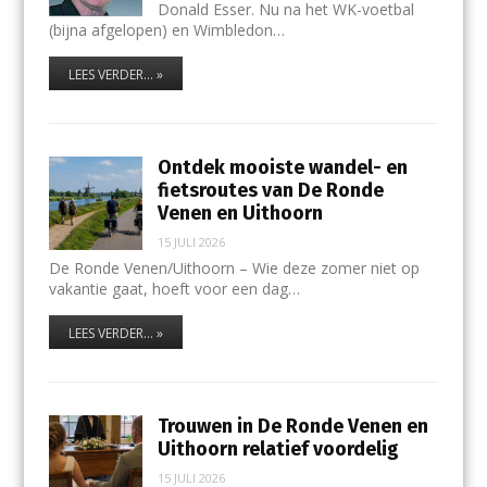
Donald Esser. Nu na het WK-voetbal
(bijna afgelopen) en Wimbledon…
LEES VERDER... »
Ontdek mooiste wandel- en
fietsroutes van De Ronde
Venen en Uithoorn
15 JULI 2026
De Ronde Venen/Uithoorn – Wie deze zomer niet op
vakantie gaat, hoeft voor een dag…
LEES VERDER... »
Trouwen in De Ronde Venen en
Uithoorn relatief voordelig
15 JULI 2026