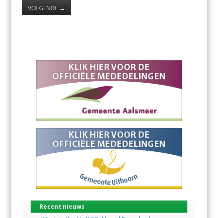
VOLGENDE
→
Recent nieuws