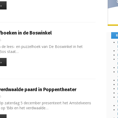
 »
fboeken in de Boswinkel
R
5
n de lees- en puzzelhoek van De Boswinkel in het
Bos staat…
 »
 verdwaalde paard in Poppentheater
5
Op zaterdag 5 december presenteert het Amstelveens
op ‘Bibi en het verdwaalde…