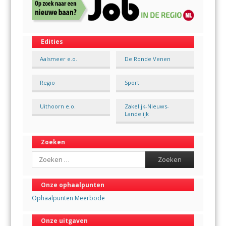
Edities
Aalsmeer e.o.
De Ronde Venen
Regio
Sport
Uithoorn e.o.
Zakelijk-Nieuws-
Landelijk
Zoeken
Search
Onze ophaalpunten
Ophaalpunten Meerbode
Onze uitgaven