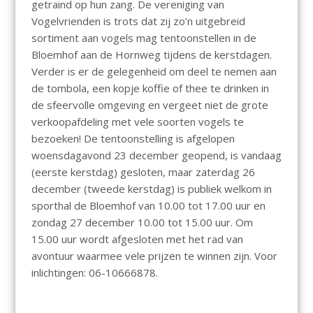
getraind op hun zang. De vereniging van
Vogelvrienden is trots dat zij zo’n uitgebreid
sortiment aan vogels mag tentoonstellen in de
Bloemhof aan de Hornweg tijdens de kerstdagen.
Verder is er de gelegenheid om deel te nemen aan
de tombola, een kopje koffie of thee te drinken in
de sfeervolle omgeving en vergeet niet de grote
verkoopafdeling met vele soorten vogels te
bezoeken! De tentoonstelling is afgelopen
woensdagavond 23 december geopend, is vandaag
(eerste kerstdag) gesloten, maar zaterdag 26
december (tweede kerstdag) is publiek welkom in
sporthal de Bloemhof van 10.00 tot 17.00 uur en
zondag 27 december 10.00 tot 15.00 uur. Om
15.00 uur wordt afgesloten met het rad van
avontuur waarmee vele prijzen te winnen zijn. Voor
inlichtingen: 06-10666878.