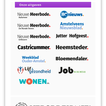
Onze uitgaven