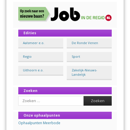
Edities
Aalsmeer e.o.
De Ronde Venen
Regio
Sport
Uithoorn e.o.
Zakelijk-Nieuws-
Landelijk
Zoeken
Search
Onze ophaalpunten
Ophaalpunten Meerbode