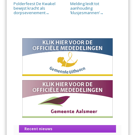
Polderfeest De Kwakel
Melding leidt tot
bewijst kracht als
aanhouding
dorpsevenement
‘klusjesmannen’
→
→
Recent nieuws