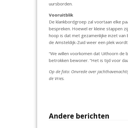
uursborden.
Vooruitblik
De klankbordgroep zal voortaan elke p
bespreken. Hoewel er kleine stappen zij
hoop is dat met gezamenlijke inzet van
de Amsteldijk-Zuid weer een plek wordt
“We willen voorkomen dat Uithoorn de b
betrokken bewoner. “Het is tijd voor d
Op de foto: Onvrede over jachthavenachtig
de Vries.
Andere berichten