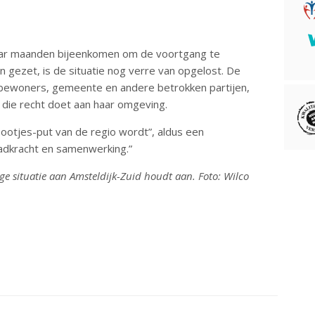
aar maanden bijeenkomen om de voortgang te
n gezet, is de situatie nog verre van opgelost. De
 bewoners, gemeente en andere betrokken partijen,
 die recht doet aan haar omgeving.
ootjes-put van de regio wordt”, aldus een
aadkracht en samenwerking.”
e situatie aan Amsteldijk-Zuid houdt aan. Foto: Wilco