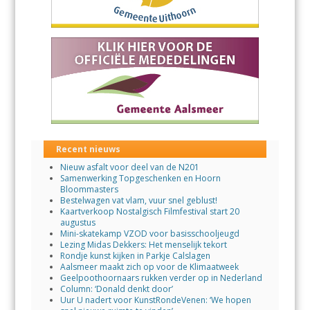
Recent nieuws
Nieuw asfalt voor deel van de N201
Samenwerking Topgeschenken en Hoorn
Bloommasters
Bestelwagen vat vlam, vuur snel geblust!
Kaartverkoop Nostalgisch Filmfestival start 20
augustus
Mini-skatekamp VZOD voor basisschooljeugd
Lezing Midas Dekkers: Het menselijk tekort
Rondje kunst kijken in Parkje Calslagen
Aalsmeer maakt zich op voor de Klimaatweek
Geelpoothoornaars rukken verder op in Nederland
Column: ‘Donald denkt door’
Uur U nadert voor KunstRondeVenen: ‘We hopen