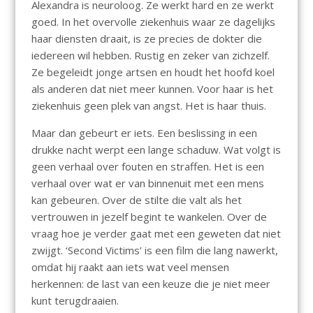
Alexandra is neuroloog. Ze werkt hard en ze werkt
goed. In het overvolle ziekenhuis waar ze dagelijks
haar diensten draait, is ze precies de dokter die
iedereen wil hebben. Rustig en zeker van zichzelf.
Ze begeleidt jonge artsen en houdt het hoofd koel
als anderen dat niet meer kunnen. Voor haar is het
ziekenhuis geen plek van angst. Het is haar thuis.
Maar dan gebeurt er iets. Een beslissing in een
drukke nacht werpt een lange schaduw. Wat volgt is
geen verhaal over fouten en straffen. Het is een
verhaal over wat er van binnenuit met een mens
kan gebeuren. Over de stilte die valt als het
vertrouwen in jezelf begint te wankelen. Over de
vraag hoe je verder gaat met een geweten dat niet
zwijgt. ‘Second Victims’ is een film die lang nawerkt,
omdat hij raakt aan iets wat veel mensen
herkennen: de last van een keuze die je niet meer
kunt terugdraaien.