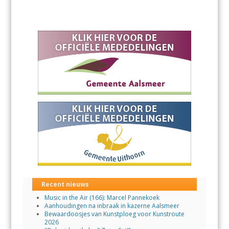
Recent nieuws
Music in the Air (166): Marcel Pannekoek
Aanhoudingen na inbraak in kazerne Aalsmeer
Bewaardoosjes van Kunstploeg voor Kunstroute
2026