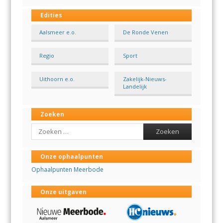
Edities
Aalsmeer e.o.
De Ronde Venen
Regio
Sport
Uithoorn e.o.
Zakelijk-Nieuws-
Landelijk
Zoeken
Search
Onze ophaalpunten
Ophaalpunten Meerbode
Onze uitgaven