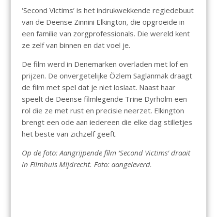
‘Second Victims’ is het indrukwekkende regiedebuut
van de Deense Zinnini Elkington, die opgroeide in
een familie van zorgprofessionals. Die wereld kent
ze zelf van binnen en dat voel je.
De film werd in Denemarken overladen met lof en
prijzen. De onvergetelijke Özlem Saglanmak draagt
de film met spel dat je niet loslaat. Naast haar
speelt de Deense filmlegende Trine Dyrholm een
rol die ze met rust en precisie neerzet. Elkington
brengt een ode aan iedereen die elke dag stilletjes
het beste van zichzelf geeft.
Op de foto: Aangrijpende film ‘Second Victims’ draait
in Filmhuis Mijdrecht. Foto: aangeleverd.