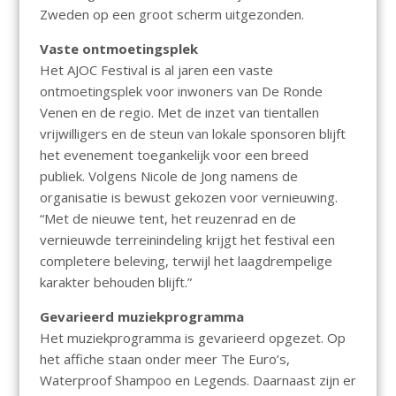
Zweden op een groot scherm uitgezonden.
Vaste ontmoetingsplek
Het AJOC Festival is al jaren een vaste
ontmoetingsplek voor inwoners van De Ronde
Venen en de regio. Met de inzet van tientallen
vrijwilligers en de steun van lokale sponsoren blijft
het evenement toegankelijk voor een breed
publiek. Volgens Nicole de Jong namens de
organisatie is bewust gekozen voor vernieuwing.
“Met de nieuwe tent, het reuzenrad en de
vernieuwde terreinindeling krijgt het festival een
completere beleving, terwijl het laagdrempelige
karakter behouden blijft.”
Gevarieerd muziekprogramma
Het muziekprogramma is gevarieerd opgezet. Op
het affiche staan onder meer The Euro’s,
Waterproof Shampoo en Legends. Daarnaast zijn er