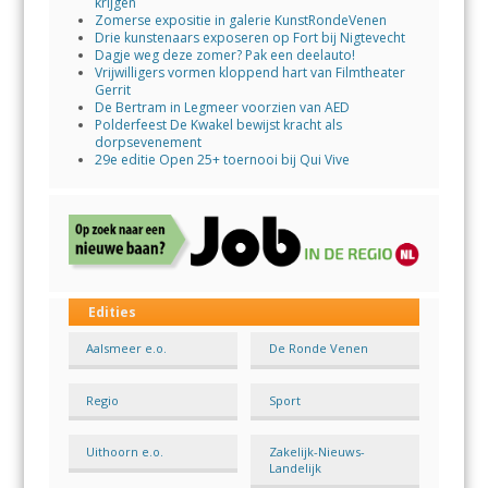
krijgen
Zomerse expositie in galerie KunstRondeVenen
Drie kunstenaars exposeren op Fort bij Nigtevecht
Dagje weg deze zomer? Pak een deelauto!
Vrijwilligers vormen kloppend hart van Filmtheater
Gerrit
De Bertram in Legmeer voorzien van AED
Polderfeest De Kwakel bewijst kracht als
dorpsevenement
29e editie Open 25+ toernooi bij Qui Vive
Edities
Aalsmeer e.o.
De Ronde Venen
Regio
Sport
Uithoorn e.o.
Zakelijk-Nieuws-
Landelijk