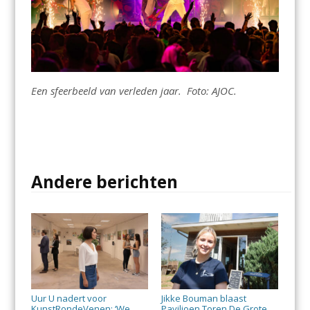
Een sfeerbeeld van verleden jaar. Foto: AJOC.
Andere berichten
Uur U nadert voor
Jikke Bouman blaast
KunstRondeVenen: ‘We
Paviljoen Toren De Grote