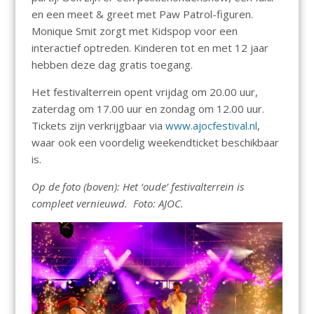
en een meet & greet met Paw Patrol-figuren.
Monique Smit zorgt met Kidspop voor een
interactief optreden. Kinderen tot en met 12 jaar
hebben deze dag gratis toegang.
Het festivalterrein opent vrijdag om 20.00 uur,
zaterdag om 17.00 uur en zondag om 12.00 uur.
Tickets zijn verkrijgbaar via
www.ajocfestival.nl
,
waar ook een voordelig weekendticket beschikbaar
is.
Op de foto (boven): Het ‘oude’ festivalterrein is
compleet vernieuwd. Foto: AJOC.