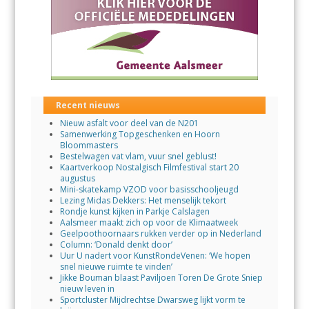
Recent nieuws
Nieuw asfalt voor deel van de N201
Samenwerking Topgeschenken en Hoorn
Bloommasters
Bestelwagen vat vlam, vuur snel geblust!
Kaartverkoop Nostalgisch Filmfestival start 20
augustus
Mini-skatekamp VZOD voor basisschooljeugd
Lezing Midas Dekkers: Het menselijk tekort
Rondje kunst kijken in Parkje Calslagen
Aalsmeer maakt zich op voor de Klimaatweek
Geelpoothoornaars rukken verder op in Nederland
Column: ‘Donald denkt door’
Uur U nadert voor KunstRondeVenen: ‘We hopen
snel nieuwe ruimte te vinden’
Jikke Bouman blaast Paviljoen Toren De Grote Sniep
nieuw leven in
Sportcluster Mijdrechtse Dwarsweg lijkt vorm te