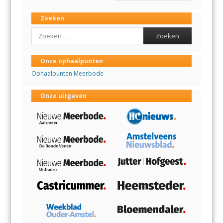
Zoeken
Search
Onze ophaalpunten
Ophaalpunten Meerbode
Onze uitgaven