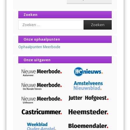
Zoeken
Search
Onze ophaalpunten
Ophaalpunten Meerbode
Onze uitgaven