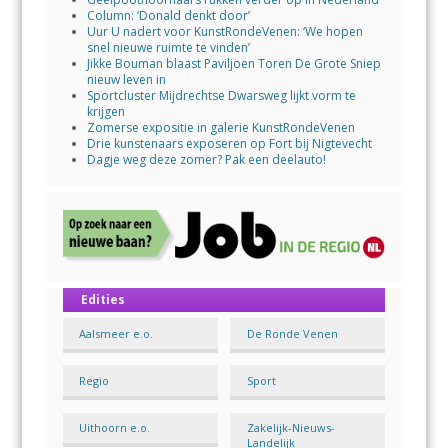
Column: ‘Donald denkt door’
Uur U nadert voor KunstRondeVenen: ‘We hopen
snel nieuwe ruimte te vinden’
Jikke Bouman blaast Paviljoen Toren De Grote Sniep
nieuw leven in
Sportcluster Mijdrechtse Dwarsweg lijkt vorm te
krijgen
Zomerse expositie in galerie KunstRondeVenen
Drie kunstenaars exposeren op Fort bij Nigtevecht
Dagje weg deze zomer? Pak een deelauto!
Edities
Aalsmeer e.o.
De Ronde Venen
Regio
Sport
Uithoorn e.o.
Zakelijk-Nieuws-
Landelijk