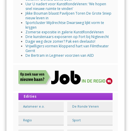
Uur U nadert voor KunstRondeVenen: ‘We hopen
snel nieuwe ruimte te vinden’
Jikke Bouman blaast Paviljoen Toren De Grote Sniep
nieuw leven in
Sportcluster Mijdrechtse Dwarsweg lijkt vorm te
krijgen
Zomerse expositie in galerie KunstRondeVenen
Drie kunstenaars exposeren op Fort bij Nigtevecht
Dagje weg deze zomer? Pak een deelauto!
Vrijwilligers vormen kloppend hart van Filmtheater
Gerrit
De Bertram in Legmeer voorzien van AED
Edities
Aalsmeer e.o.
De Ronde Venen
Regio
Sport