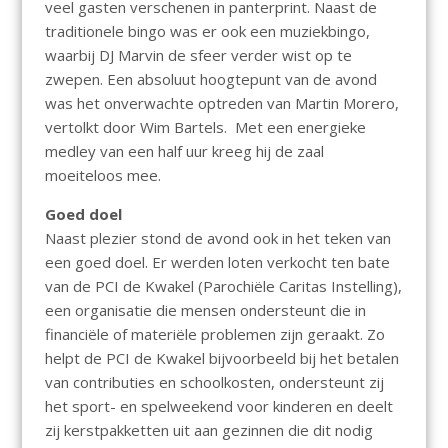
veel gasten verschenen in panterprint. Naast de
traditionele bingo was er ook een muziekbingo,
waarbij DJ Marvin de sfeer verder wist op te
zwepen. Een absoluut hoogtepunt van de avond
was het onverwachte optreden van Martin Morero,
vertolkt door Wim Bartels. Met een energieke
medley van een half uur kreeg hij de zaal
moeiteloos mee.
Goed doel
Naast plezier stond de avond ook in het teken van
een goed doel. Er werden loten verkocht ten bate
van de PCI de Kwakel (Parochiële Caritas Instelling),
een organisatie die mensen ondersteunt die in
financiële of materiële problemen zijn geraakt. Zo
helpt de PCI de Kwakel bijvoorbeeld bij het betalen
van contributies en schoolkosten, ondersteunt zij
het sport- en spelweekend voor kinderen en deelt
zij kerstpakketten uit aan gezinnen die dit nodig