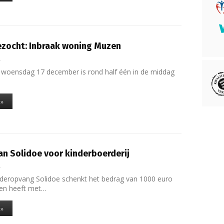
ezocht: Inbraak woning Muzen
4
 woensdag 17 december is rond half één in de middag
…
 »
an Solidoe voor kinderboerderij
4
deropvang Solidoe schenkt het bedrag van 1000 euro
en heeft met…
 »