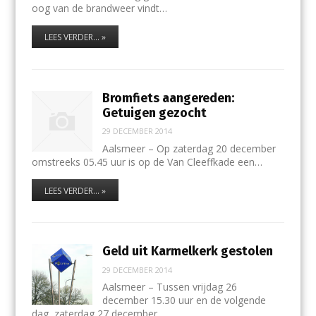
oog van de brandweer vindt…
LEES VERDER... »
Bromfiets aangereden:
Getuigen gezocht
29 DECEMBER 2014
Aalsmeer – Op zaterdag 20 december
omstreeks 05.45 uur is op de Van Cleeffkade een…
LEES VERDER... »
Geld uit Karmelkerk gestolen
29 DECEMBER 2014
Aalsmeer – Tussen vrijdag 26
december 15.30 uur en de volgende
dag, zaterdag 27 december,…