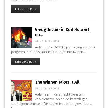
LEES VERDER... »
Vreugdevuur in Kudelstaart
en…
24 DECEMBER 2014
Aalsmeer – Ook dit jaar organiseren de
jongeren in Kudelstaart met oud en nieuw een…
LEES VERDER... »
The Winner Takes It All
24 DECEMBER 2014
Aalsmeer – Kerstnachtdiensten,
kerkdiensten op beide kerstdagen,
kerstbijeenkomsten. De keuze is ruim en gevarieerd.