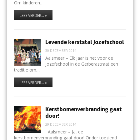
Om kinderen…
LEES VERDER... »
Levende kerststal Jozefschool
30 DECEMBER 2014
Aalsmeer – Elk jaar is het voor de
Jozefschool in de Gerberastraat een
traditie om…
LEES VERDER... »
Kerstbomenverbranding gaat
door!
29 DECEMBER 2014
Aalsmeer – Ja, de
kerstbomenverbranding gaat door! Onder toeziend