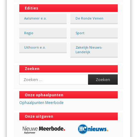
Edities
Aalsmeer e.o.
De Ronde Venen
Regio
Sport
Uithoorn e.o.
Zakelijk-Nieuws-
Landelijk
Zoeken
Search
Onze ophaalpunten
Ophaalpunten Meerbode
Onze uitgaven