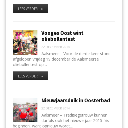
LEES VERDER... »
Vooges Oost wint
oliebollentest
22 DECEMBER 2014
Aalsmeer – Voor de derde keer stond
afgelopen vrijdag 19 december de Aalsmeerse
oliebollentest op…
LEES VERDER... »
Nieuwjaarsduik in Oosterbad
22 DECEMBER 2014
Aalsmeer – Traditiegetrouw kunnen
durfals ook het nieuwe jaar 2015 fris
beginnen, want opnieuw wordt…