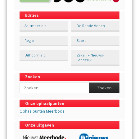
Edities
Aalsmeer e.o.
De Ronde Venen
Regio
Sport
Uithoorn e.o.
Zakelijk-Nieuws-
Landelijk
Zoeken
Search
Onze ophaalpunten
Ophaalpunten Meerbode
Onze uitgaven