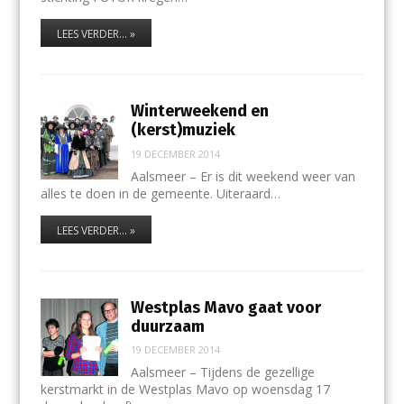
LEES VERDER... »
Winterweekend en
(kerst)muziek
19 DECEMBER 2014
Aalsmeer – Er is dit weekend weer van
alles te doen in de gemeente. Uiteraard…
LEES VERDER... »
Westplas Mavo gaat voor
duurzaam
19 DECEMBER 2014
Aalsmeer – Tijdens de gezellige
kerstmarkt in de Westplas Mavo op woensdag 17