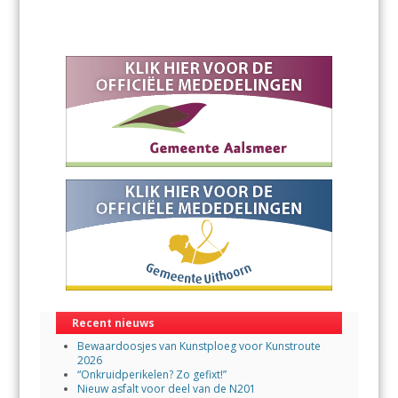
Recent nieuws
Bewaardoosjes van Kunstploeg voor Kunstroute
2026
“Onkruidperikelen? Zo gefixt!”
Nieuw asfalt voor deel van de N201