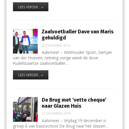
LEES VERDER... »
Zaalvoetballer Dave van Maris
gehuldigd
22 DECEMBER 2014
Aalsmeer – Wethouder Sport, Gertjan
van der Hoeven, ontving vorige week de dove
Kudelstaartse zaalvoetballer…
LEES VERDER... »
De Brug met ‘vette cheque’
naar Glazen Huis
22 DECEMBER 2014
Aalsmeer – Vrijdag 19 december is
groep 8 van basisschool De Brug naar het Glazen…