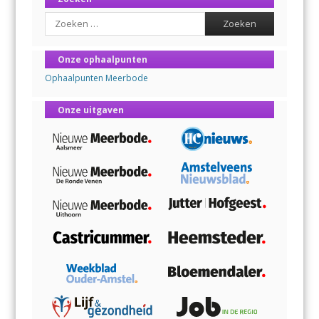
Search
Onze ophaalpunten
Ophaalpunten Meerbode
Onze uitgaven