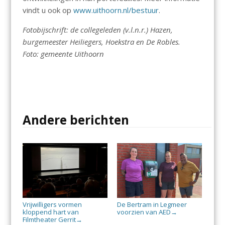
vindt u ook op
www.uithoorn.nl/bestuur
.
Fotobijschrift: de collegeleden (v.l.n.r.) Hazen,
burgemeester Heiliegers, Hoekstra en De Robles.
Foto: gemeente Uithoorn
Andere berichten
Vrijwilligers vormen
De Bertram in Legmeer
kloppend hart van
voorzien van AED
→
Filmtheater Gerrit
→