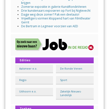
krijgen
Zomerse expositie in galerie KunstRondeVenen
Drie kunstenaars exposeren op Fort bij Nigtevecht
Dagje weg deze zomer? Pak een deelauto!
Vrijwilligers vormen kloppend hart van Filmtheater
Gerrit
De Bertram in Legmeer voorzien van AED
Edities
Aalsmeer e.o.
De Ronde Venen
Regio
Sport
Uithoorn e.o.
Zakelijk-Nieuws-
Landelijk
Zoeken