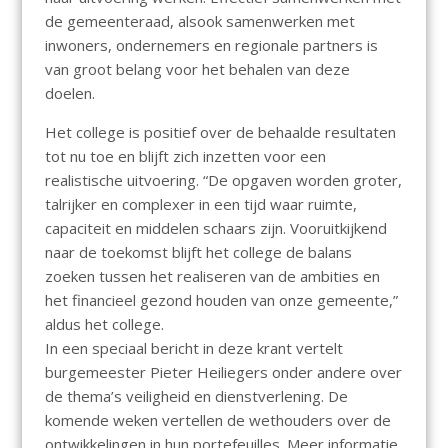
de gemeenteraad, alsook samenwerken met
inwoners, ondernemers en regionale partners is
van groot belang voor het behalen van deze
doelen.
Het college is positief over de behaalde resultaten
tot nu toe en blijft zich inzetten voor een
realistische uitvoering. “De opgaven worden groter,
talrijker en complexer in een tijd waar ruimte,
capaciteit en middelen schaars zijn. Vooruitkijkend
naar de toekomst blijft het college de balans
zoeken tussen het realiseren van de ambities en
het financieel gezond houden van onze gemeente,”
aldus het college.
In een speciaal bericht in deze krant vertelt
burgemeester Pieter Heiliegers onder andere over
de thema’s veiligheid en dienstverlening. De
komende weken vertellen de wethouders over de
ontwikkelingen in hun portefeuilles. Meer informatie