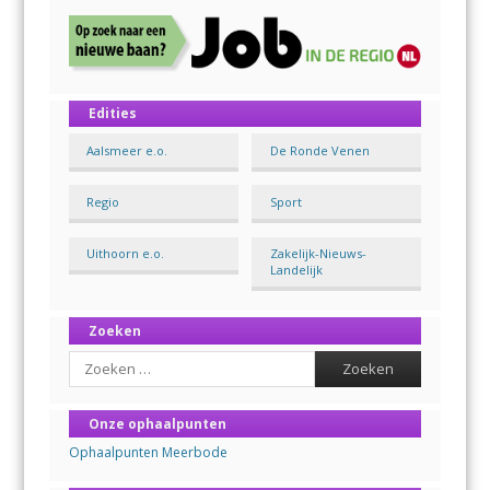
Edities
Aalsmeer e.o.
De Ronde Venen
Regio
Sport
Uithoorn e.o.
Zakelijk-Nieuws-
Landelijk
Zoeken
Search
Onze ophaalpunten
Ophaalpunten Meerbode