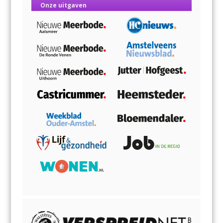
Onze uitgaven