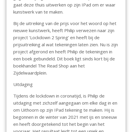
gaat deze thuis uitwerken op zijn IPad om er waar
kunstwerk van te maken.
Bij de uitreiking van de prijs voor het woord op het
nieuwe kunstwerk, heeft Philip verwezen naar zijn
project ‘Lockdown 2 Spring’ en heeft bij de
prijsuitreiking al wat tekeningen laten zien. Nu is zijn
project afgerond en heeft Philip de tekeningen in
een boek gebundeld. Dit boek ligt sinds kort bij de
boekhandel The Read Shop aan het
Zijdelwaardplein.
Uitdaging
Tijdens de lockdown in coronatijd, is Philip de
uitdaging met zichzelf aangegaan om elke dag in en
om Uithoorn op zijn IPad tekening te maken. Hij is
begonnen in de winter van 2021 met ijs en sneeuw
en heeft doorgetekend tot het begin van het
voorjaar. Het resultaat leidt tot een uniek en