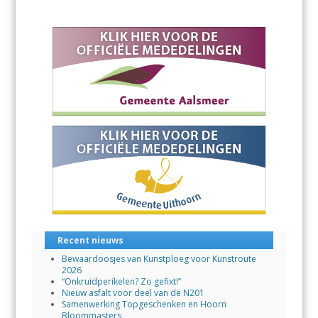
Recent nieuws
Bewaardoosjes van Kunstploeg voor Kunstroute
2026
“Onkruidperikelen? Zo gefixt!”
Nieuw asfalt voor deel van de N201
Samenwerking Topgeschenken en Hoorn
Bloommasters