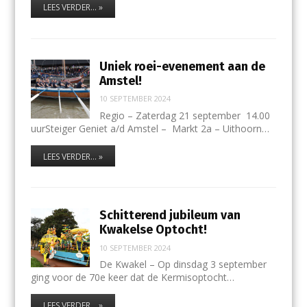
LEES VERDER... »
Uniek roei-evenement aan de
Amstel!
10 SEPTEMBER 2024
Regio – Zaterdag 21 september 14.00
uurSteiger Geniet a/d Amstel – Markt 2a – Uithoorn…
LEES VERDER... »
Schitterend jubileum van
Kwakelse Optocht!
10 SEPTEMBER 2024
De Kwakel – Op dinsdag 3 september
ging voor de 70e keer dat de Kermisoptocht…
LEES VERDER... »