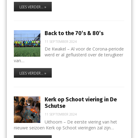
LEES VERDER... »
Back to the 70’s & 80’s
11 SEPTEMBER 2024
De Kwakel – Al voor de Corona-periode
werd er al gefluisterd over de terugkeer
van…
LEES VERDER... »
Kerk op Schoot viering in De
Schutse
11 SEPTEMBER 2024
Uithoorn – De eerste viering van het
nieuwe seizoen Kerk op Schoot vieringen zal zijn…