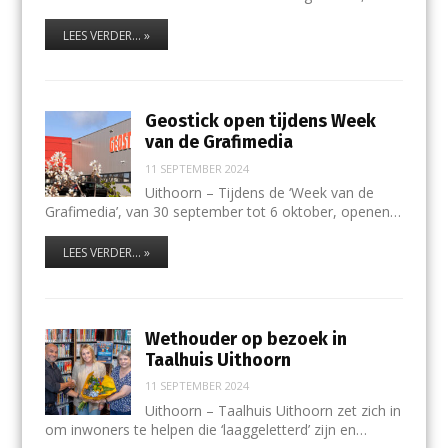
LEES VERDER... »
Geostick open tijdens Week
van de Grafimedia
11 SEPTEMBER 2024
Uithoorn – Tijdens de ‘Week van de
Grafimedia’, van 30 september tot 6 oktober, openen…
LEES VERDER... »
Wethouder op bezoek in
Taalhuis Uithoorn
11 SEPTEMBER 2024
Uithoorn – Taalhuis Uithoorn zet zich in
om inwoners te helpen die ‘laaggeletterd’ zijn en…