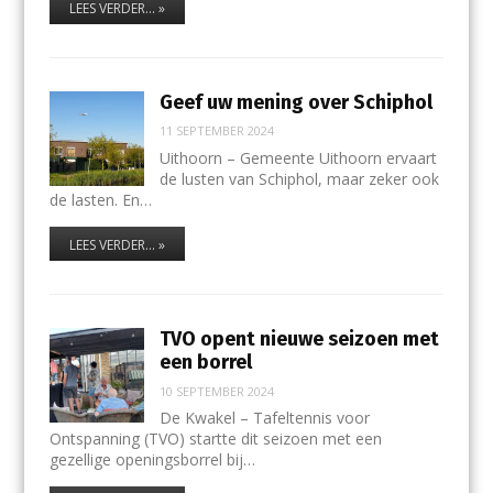
LEES VERDER... »
Geef uw mening over Schiphol
11 SEPTEMBER 2024
Uithoorn – Gemeente Uithoorn ervaart
de lusten van Schiphol, maar zeker ook
de lasten. En…
LEES VERDER... »
TVO opent nieuwe seizoen met
een borrel
10 SEPTEMBER 2024
De Kwakel – Tafeltennis voor
Ontspanning (TVO) startte dit seizoen met een
gezellige openingsborrel bij…