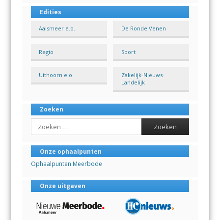
Edities
Aalsmeer e.o.
De Ronde Venen
Regio
Sport
Uithoorn e.o.
Zakelijk-Nieuws-
Landelijk
Zoeken
Search
Onze ophaalpunten
Ophaalpunten Meerbode
Onze uitgaven