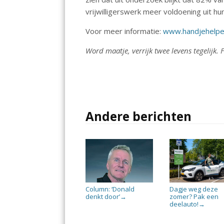
vrijwilligerswerk meer voldoening uit hun
Voor meer informatie:
www.handjehelpe
Word maatje, verrijk twee levens tegelijk.
Andere berichten
Column: ‘Donald
Dagje weg deze
denkt door’
zomer? Pak een
→
deelauto!
→