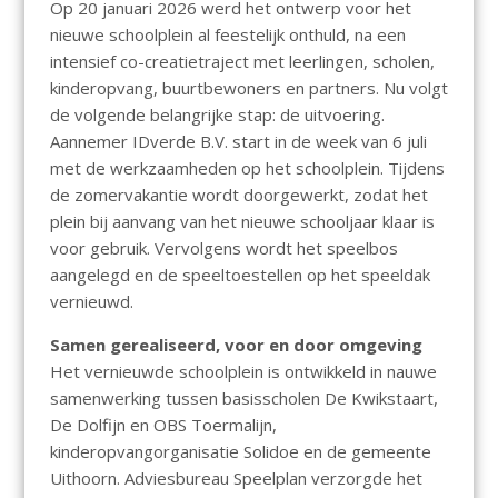
Op 20 januari 2026 werd het ontwerp voor het
nieuwe schoolplein al feestelijk onthuld, na een
intensief co-creatietraject met leerlingen, scholen,
kinderopvang, buurtbewoners en partners. Nu volgt
de volgende belangrijke stap: de uitvoering.
Aannemer IDverde B.V. start in de week van 6 juli
met de werkzaamheden op het schoolplein. Tijdens
de zomervakantie wordt doorgewerkt, zodat het
plein bij aanvang van het nieuwe schooljaar klaar is
voor gebruik. Vervolgens wordt het speelbos
aangelegd en de speeltoestellen op het speeldak
vernieuwd.
Samen gerealiseerd, voor en door omgeving
Het vernieuwde schoolplein is ontwikkeld in nauwe
samenwerking tussen basisscholen De Kwikstaart,
De Dolfijn en OBS Toermalijn,
kinderopvangorganisatie Solidoe en de gemeente
Uithoorn. Adviesbureau Speelplan verzorgde het