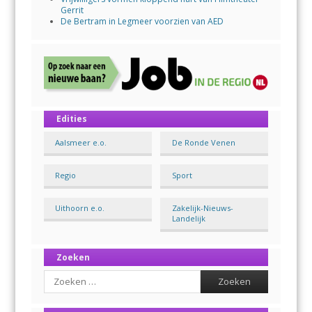
Gerrit
De Bertram in Legmeer voorzien van AED
Edities
Aalsmeer e.o.
De Ronde Venen
Regio
Sport
Uithoorn e.o.
Zakelijk-Nieuws-
Landelijk
Zoeken
Search