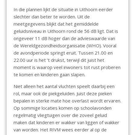
In die plannen lijkt de situatie in Uithoorn eerder
slechter dan beter te worden. Uit de
meetgegevens blijkt dat het gemiddelde
geluidsniveau in Uithoorn rond de 56 dB ligt. Dat is
ongeveer 11 dB hoger dan de advieswaarde van
de Wereldgezondheidsorganisatie (WHO). Vooral
de avondperiode springt eruit. Tussen 21.00 en
22.00 uur is het ‘t drukst, terwijl dit juist het
moment is waarop veel inwoners tot rust proberen
te komen en kinderen gaan slapen.
Niet alleen het aantal vluchten speelt daarbij een
rol, maar ook de piekgeluiden. Juist deze pieken
bepalen in sterke mate hoe overlast wordt ervaren.
Op sommige locaties komen op schoolavonden
regelmatig vliegtuigen over die zoveel geluid
maken dat kinderen er wakker van liggen of wakker
van worden. Het RIVM wees eerder al op de