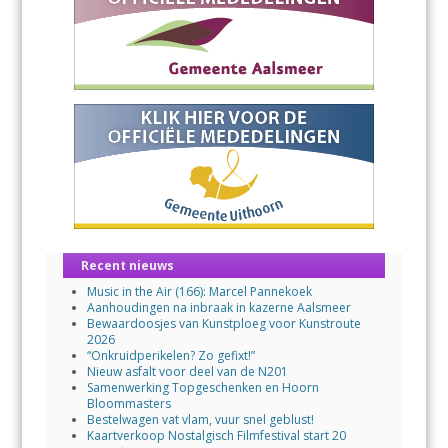
Recent nieuws
Music in the Air (166): Marcel Pannekoek
Aanhoudingen na inbraak in kazerne Aalsmeer
Bewaardoosjes van Kunstploeg voor Kunstroute
2026
“Onkruidperikelen? Zo gefixt!”
Nieuw asfalt voor deel van de N201
Samenwerking Topgeschenken en Hoorn
Bloommasters
Bestelwagen vat vlam, vuur snel geblust!
Kaartverkoop Nostalgisch Filmfestival start 20