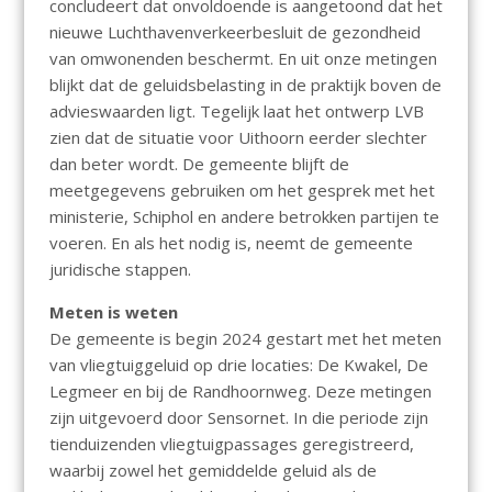
concludeert dat onvoldoende is aangetoond dat het
nieuwe Luchthavenverkeerbesluit de gezondheid
van omwonenden beschermt. En uit onze metingen
blijkt dat de geluidsbelasting in de praktijk boven de
advieswaarden ligt. Tegelijk laat het ontwerp LVB
zien dat de situatie voor Uithoorn eerder slechter
dan beter wordt. De gemeente blijft de
meetgegevens gebruiken om het gesprek met het
ministerie, Schiphol en andere betrokken partijen te
voeren. En als het nodig is, neemt de gemeente
juridische stappen.
Meten is weten
De gemeente is begin 2024 gestart met het meten
van vliegtuiggeluid op drie locaties: De Kwakel, De
Legmeer en bij de Randhoornweg. Deze metingen
zijn uitgevoerd door Sensornet. In die periode zijn
tienduizenden vliegtuigpassages geregistreerd,
waarbij zowel het gemiddelde geluid als de