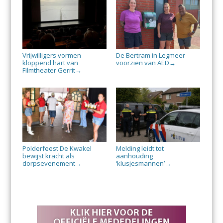
Vrijwilligers vormen
De Bertram in Legmeer
kloppend hart van
voorzien van AED
→
Filmtheater Gerrit
→
Polderfeest De Kwakel
Melding leidt tot
bewijst kracht als
aanhouding
dorpsevenement
‘klusjesmannen’
→
→