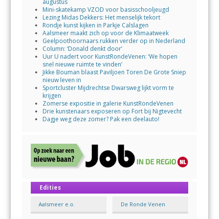
augustus
Mini-skatekamp VZOD voor basisschooljeugd
Lezing Midas Dekkers: Het menselijk tekort
Rondje kunst kijken in Parkje Calslagen
Aalsmeer maakt zich op voor de Klimaatweek
Geelpoothoornaars rukken verder op in Nederland
Column: ‘Donald denkt door’
Uur U nadert voor KunstRondeVenen: ‘We hopen
snel nieuwe ruimte te vinden’
Jikke Bouman blaast Paviljoen Toren De Grote Sniep
nieuw leven in
Sportcluster Mijdrechtse Dwarsweg lijkt vorm te
krijgen
Zomerse expositie in galerie KunstRondeVenen
Drie kunstenaars exposeren op Fort bij Nigtevecht
Dagje weg deze zomer? Pak een deelauto!
Edities
Aalsmeer e.o.
De Ronde Venen