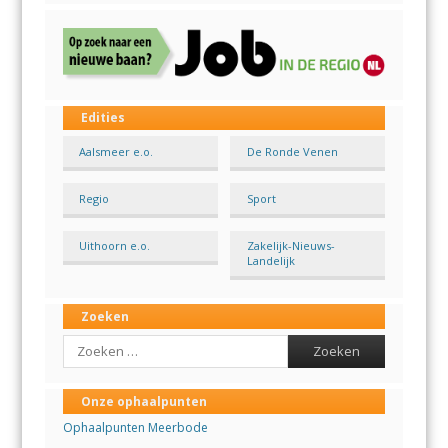
Edities
Aalsmeer e.o.
De Ronde Venen
Regio
Sport
Uithoorn e.o.
Zakelijk-Nieuws-
Landelijk
Zoeken
Search
Onze ophaalpunten
Ophaalpunten Meerbode