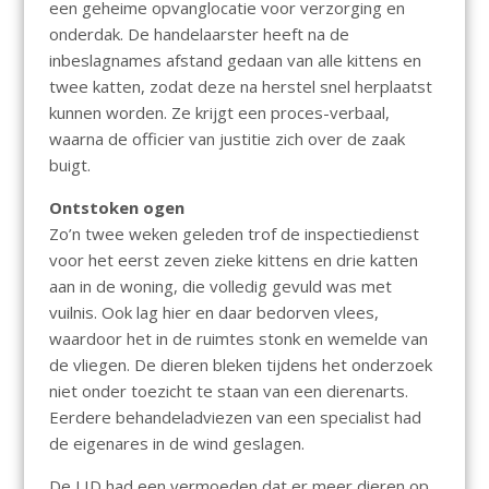
een geheime opvanglocatie voor verzorging en
onderdak. De handelaarster heeft na de
inbeslagnames afstand gedaan van alle kittens en
twee katten, zodat deze na herstel snel herplaatst
kunnen worden. Ze krijgt een proces-verbaal,
waarna de officier van justitie zich over de zaak
buigt.
Ontstoken ogen
Zo’n twee weken geleden trof de inspectiedienst
voor het eerst zeven zieke kittens en drie katten
aan in de woning, die volledig gevuld was met
vuilnis. Ook lag hier en daar bedorven vlees,
waardoor het in de ruimtes stonk en wemelde van
de vliegen. De dieren bleken tijdens het onderzoek
niet onder toezicht te staan van een dierenarts.
Eerdere behandeladviezen van een specialist had
de eigenares in de wind geslagen.
De LID had een vermoeden dat er meer dieren op