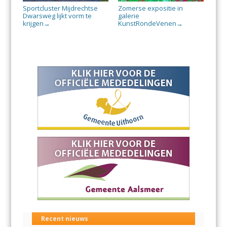
Sportcluster Mijdrechtse
Zomerse expositie in
Dwarsweg lijkt vorm te
galerie
krijgen
KunstRondeVenen
→
→
Recent nieuws