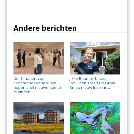
Andere berichten
Uur U nadert voor
Jikke Bouman blaast
KunstRondeVenen: ‘We
Paviljoen Toren De Grote
hopen snel nieuwe ruimte
Sniep nieuw leven in
→
te vinden’
→