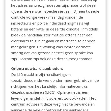
het adres aanwezig moesten zijn, maar trof deze
tijdens de eerste inspectie niet aan. Bij een tweede
controle vorige week maandag vonden de
inspecteurs en politie inderdaad nogmaals vijf
kittens en een kater in dezelfde conditie. Inmiddels
bleek de handelaarster met de kittens naar een
dierenarts te zijn gegaan en medicatie te hebben
meegekregen. De woning was echter dermate
smerig dat van gezond herstel geen sprake kon
zijn. Daarom zijn ook deze dieren meegenomen.
Onbetrouwbare aanbieders
De LID maakt in zijn handhavings- en
toezichthoudende werk onder meer gebruik van de
richtlijnen van het Landelijk Informatiecentrum
Gezelschapsdieren (LICG). Op internet is een
levendige handel in huisdieren, zo ook katten. Het
centrum adviseert deze weg niet te bewandelen
vanwege de vele onbetrouwbare aanbieders,