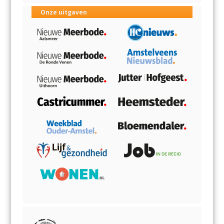
Onze uitgaven