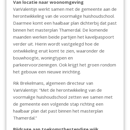
Van locatie naar woonomgeving
VanValentijn werkt samen met de gemeente aan de
herontwikkeling van de voormalige huishoudschool.
Daarmee komt een haalbaar plan dichterbij dat past
binnen het masterplan Thamerdal. De komende
maanden werken beide partijen het kavelpaspoort
verder uit. Hierin wordt vastgelegd hoe de
ontwikkeling eruit komt te zien, waaronder de
bouwhoogte, woningtypen en
parkeervoorzieningen. Ook krijgt het groen rondom
het gebouw een nieuwe inrichting.
Rik Brekelmans, algemeen directeur van
VanValentijn: “Met de herontwikkeling van de
voormalige huishoudschool zetten we samen met
de gemeente een volgende stap richting een
haalbaar plan dat past binnen het masterplan
Thamerdal.”
Bijdrage aan toekomstbestendige wijk