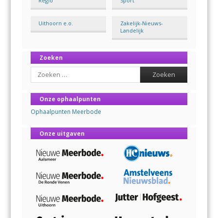
Regio
Sport
Uithoorn e.o.
Zakelijk-Nieuws-
Landelijk
Zoeken
Search
Onze ophaalpunten
Ophaalpunten Meerbode
Onze uitgaven