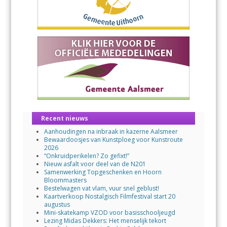
Recent nieuws
Aanhoudingen na inbraak in kazerne Aalsmeer
Bewaardoosjes van Kunstploeg voor Kunstroute
2026
“Onkruidperikelen? Zo gefixt!”
Nieuw asfalt voor deel van de N201
Samenwerking Topgeschenken en Hoorn
Bloommasters
Bestelwagen vat vlam, vuur snel geblust!
Kaartverkoop Nostalgisch Filmfestival start 20
augustus
Mini-skatekamp VZOD voor basisschooljeugd
Lezing Midas Dekkers: Het menselijk tekort