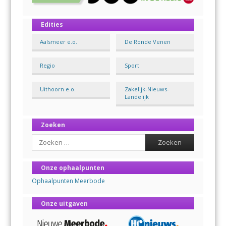
Edities
Aalsmeer e.o.
De Ronde Venen
Regio
Sport
Uithoorn e.o.
Zakelijk-Nieuws-
Landelijk
Zoeken
Search
Onze ophaalpunten
Ophaalpunten Meerbode
Onze uitgaven