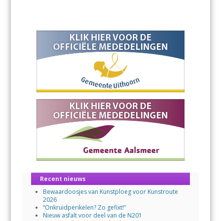
Recent nieuws
Bewaardoosjes van Kunstploeg voor Kunstroute
2026
“Onkruidperikelen? Zo gefixt!”
Nieuw asfalt voor deel van de N201