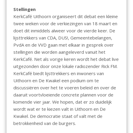
Stellingen
KerkCafé Uithoorn organiseert dit debat een kleine
twee weken voor de verkiezingen van 18 maart en
doet dit inmiddels alweer voor de vierde keer. De
lijsttrekkers van CDA, DUS!, Gemeentebelangen,
PvdA en de VVD gaan met elkaar in gesprek over
stellingen die worden aangeleverd vanuit het
KerkCafé. Net als vorige keren wordt het debat live
uitgezonden door onze lokale radiozender Rick FM.
KerkCafé biedt lijsttrekkers en inwoners van
Uithoorn en De Kwakel een podium om te
discussiëren over het te voeren beleid en over de
daaruit voortvloeiende concrete plannen voor de
komende vier jaar. We hopen, dat er zo duidelijk
wordt wat er te kiezen valt in Uithoorn en De
Kwakel. De democratie staat of valt met de
betrokkenheid van de burgers.