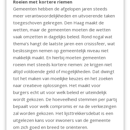
Roeien met kortere riemen
Gemeenten hebben de afgelopen jaren steeds
meer verantwoordelijkheden en uitvoerende taken
toegeschoven gekregen. Den Haag maakt de
wetten, maar de gemeenten moeten die wetten
vaak omzetten in dagelijks beleid. Rond nogal wat
thema’s hangt de laatste jaren een crisissfeer, wat
beslissingen nemen op gemeentelijk niveau niet
makkelijk maakt. En hierbij moeten gemeenten
roeien met steeds kortere riemen: ze krijgen niet
altijd voldoende geld of mogelijkheden. Dat dwingt
tot het maken van moeilijke keuzes en het zoeken
naar creatieve oplossingen. Het maakt voor
burgers echt uit voor welk beleid er uiteindelijk
wordt gekozen. De hoeveelheid stemmen per partij
bepaalt voor welk compromis er na de verkiezingen
zal worden gekozen. Het lijsttrekkersdebat is een
uitgelezen kans voor inwoners van de gemeente
om zich goed en breed te oriënteren.