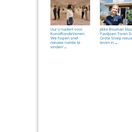
Uur U nadert voor
Jikke Bouman bla
KunstRondeVenen:
Paviljoen Toren D
‘We hopen snel
Grote Sniep nieu
nieuwe ruimte te
leven in
→
vinden’
→