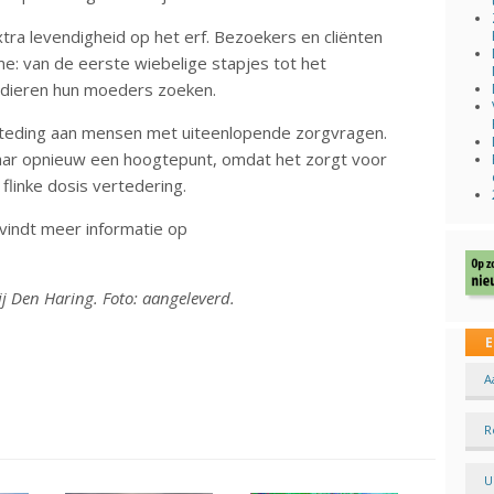
tra levendigheid op het erf. Bezoekers en cliënten
e: van de eerste wiebelige stapjes tot het
 dieren hun moeders zoeken.
teding aan mensen met uiteenlopende zorgvragen.
aar opnieuw een hoogtepunt, omdat het zorgt voor
flinke dosis vertedering.
vindt meer informatie op
j Den Haring. Foto: aangeleverd.
E
A
R
U