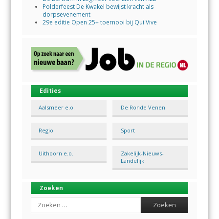
Polderfeest De Kwakel bewijst kracht als
dorpsevenement
29e editie Open 25+ toernooi bij Qui Vive
Edities
Aalsmeer e.o.
De Ronde Venen
Regio
Sport
Uithoorn e.o.
Zakelijk-Nieuws-
Landelijk
Zoeken
Search