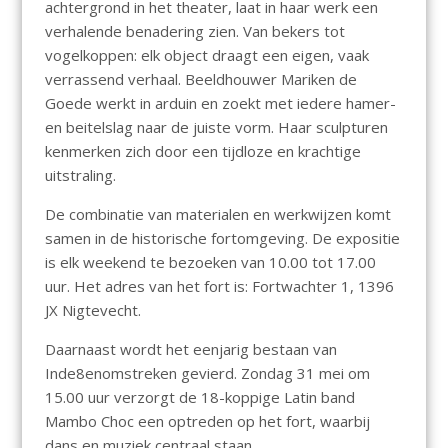
achtergrond in het theater, laat in haar werk een
verhalende benadering zien. Van bekers tot
vogelkoppen: elk object draagt een eigen, vaak
verrassend verhaal. Beeldhouwer Mariken de
Goede werkt in arduin en zoekt met iedere hamer-
en beitelslag naar de juiste vorm. Haar sculpturen
kenmerken zich door een tijdloze en krachtige
uitstraling.
De combinatie van materialen en werkwijzen komt
samen in de historische fortomgeving. De expositie
is elk weekend te bezoeken van 10.00 tot 17.00
uur. Het adres van het fort is: Fortwachter 1, 1396
JX Nigtevecht.
Daarnaast wordt het eenjarig bestaan van
Inde8enomstreken gevierd. Zondag 31 mei om
15.00 uur verzorgt de 18-koppige Latin band
Mambo Choc een optreden op het fort, waarbij
dans en muziek centraal staan.