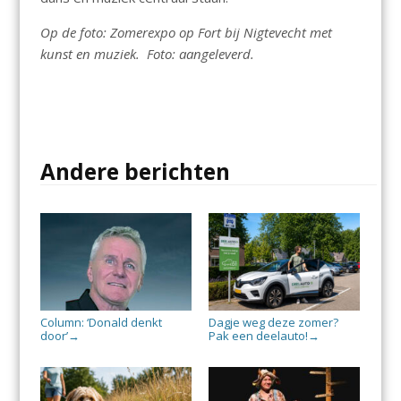
Op de foto: Zomerexpo op Fort bij Nigtevecht met
kunst en muziek. Foto: aangeleverd.
Andere berichten
Column: ‘Donald denkt
Dagje weg deze zomer?
door’
Pak een deelauto!
→
→