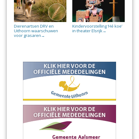
Dierenartsen DRV en
Kindervoorstelling ‘Hé koe’
Uithoorn waarschuwen
in theater Elsrijk
→
voor grasaren
→