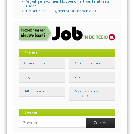
Vrijwilligers vormen kloppend hart van Filmtheater
Gerrit
De Bertram in Legmeer voorzien van AED
Edities
Aalsmeer e.o.
De Ronde Venen
Regio
Sport
Uithoorn e.o.
Zakelijk-Nieuws-
Landelijk
Zoeken
Search