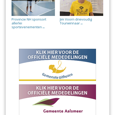
Provincie NH sponsort
Jim Voorn drievoudig
allerlei
Tourwinnaar
→
sportevenementen
→