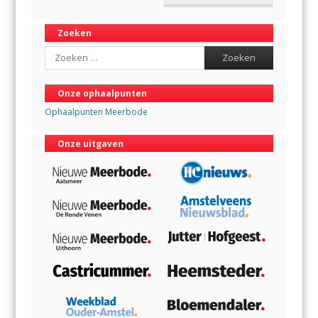
Zoeken
Search
Onze ophaalpunten
Ophaalpunten Meerbode
Onze uitgaven