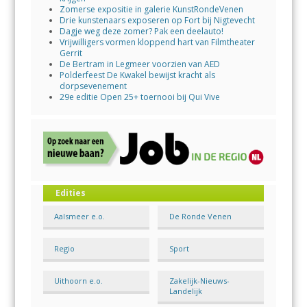
Zomerse expositie in galerie KunstRondeVenen
Drie kunstenaars exposeren op Fort bij Nigtevecht
Dagje weg deze zomer? Pak een deelauto!
Vrijwilligers vormen kloppend hart van Filmtheater
Gerrit
De Bertram in Legmeer voorzien van AED
Polderfeest De Kwakel bewijst kracht als
dorpsevenement
29e editie Open 25+ toernooi bij Qui Vive
Edities
Aalsmeer e.o.
De Ronde Venen
Regio
Sport
Uithoorn e.o.
Zakelijk-Nieuws-
Landelijk