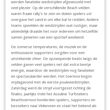
werden fanatieke wedstrijden afgewisseld met
veel plezier. Op de verschillende Beach velden
waren fraaie rally’s te zien en doken spelers vol
overgave het zand in om elke bal te redden. Andere
teams speelden de wedstrijden wat rustiger, maar
uiteindelijk draaide het voor iedereen om hetzelfde:
samen genieten van een sportief weekend.
De zomerse temperaturen, de muziek en de
enthousiaste supporters zorgden voor een
uitstekende sfeer. De opzwepende beats langs de
velden gaven veel spelers net dat extra beetje
energie, waardoor de wedstrijden nog fanatieker
en spectaculairder werden. Het toernooi begon
vrijdagavond met de eerste poulewedstrijden.
Zaterdag werd de strijd voortgezet richting de
finales. Jaarlijks trekt het Assuline Turfstekers
Beachtoernooi honderden spelers, supporters en
bezoekers naar Vinkeveen en staat het bekend als