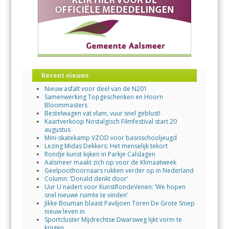
Recent nieuws
Nieuw asfalt voor deel van de N201
Samenwerking Topgeschenken en Hoorn
Bloommasters
Bestelwagen vat vlam, vuur snel geblust!
Kaartverkoop Nostalgisch Filmfestival start 20
augustus
Mini-skatekamp VZOD voor basisschooljeugd
Lezing Midas Dekkers: Het menselijk tekort
Rondje kunst kijken in Parkje Calslagen
Aalsmeer maakt zich op voor de Klimaatweek
Geelpoothoornaars rukken verder op in Nederland
Column: ‘Donald denkt door’
Uur U nadert voor KunstRondeVenen: ‘We hopen
snel nieuwe ruimte te vinden’
Jikke Bouman blaast Paviljoen Toren De Grote Sniep
nieuw leven in
Sportcluster Mijdrechtse Dwarsweg lijkt vorm te
krijgen