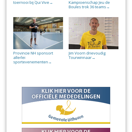
toernooi bij Qui Vive
Kampioenschap Jeu de
→
Boules trok 36 teams
→
Provincie NH sponsort
Jim Voorn drievoudig
allerlei
Tourwinnaar
→
sportevenementen
→