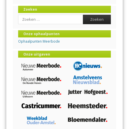
Zoeken
Search
Onze ophaalpunten
Ophaalpunten Meerbode
Onze uitgaven