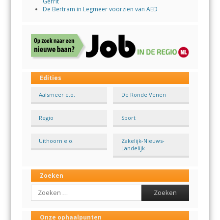
Gerrit
De Bertram in Legmeer voorzien van AED
Edities
Aalsmeer e.o.
De Ronde Venen
Regio
Sport
Uithoorn e.o.
Zakelijk-Nieuws-
Landelijk
Zoeken
Search
Onze ophaalpunten