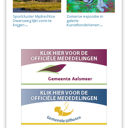
Sportcluster Mijdrechtse
Zomerse expositie in
Dwarsweg lijkt vorm te
galerie
krijgen
KunstRondeVenen
→
→