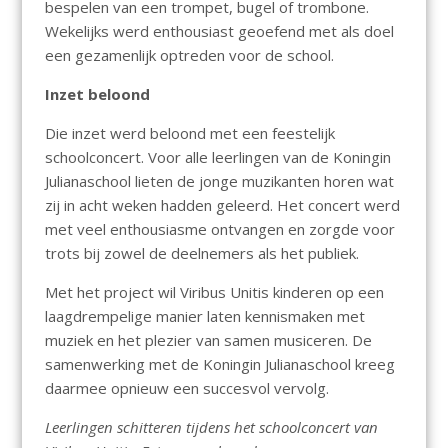
bespelen van een trompet, bugel of trombone.
Wekelijks werd enthousiast geoefend met als doel
een gezamenlijk optreden voor de school.
Inzet beloond
Die inzet werd beloond met een feestelijk
schoolconcert. Voor alle leerlingen van de Koningin
Julianaschool lieten de jonge muzikanten horen wat
zij in acht weken hadden geleerd. Het concert werd
met veel enthousiasme ontvangen en zorgde voor
trots bij zowel de deelnemers als het publiek.
Met het project wil Viribus Unitis kinderen op een
laagdrempelige manier laten kennismaken met
muziek en het plezier van samen musiceren. De
samenwerking met de Koningin Julianaschool kreeg
daarmee opnieuw een succesvol vervolg.
Leerlingen schitteren tijdens het schoolconcert van