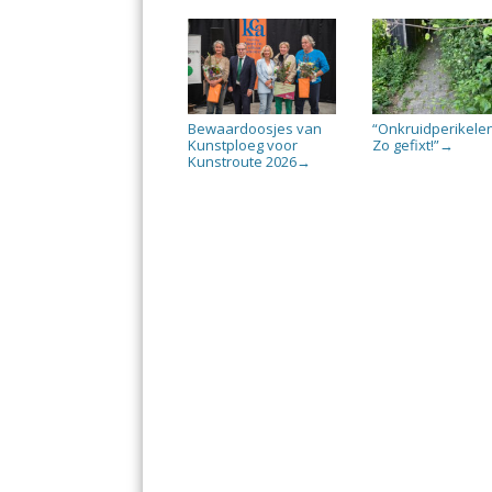
Bewaardoosjes van
“Onkruidperikele
Kunstploeg voor
Zo gefixt!”
→
Kunstroute 2026
→