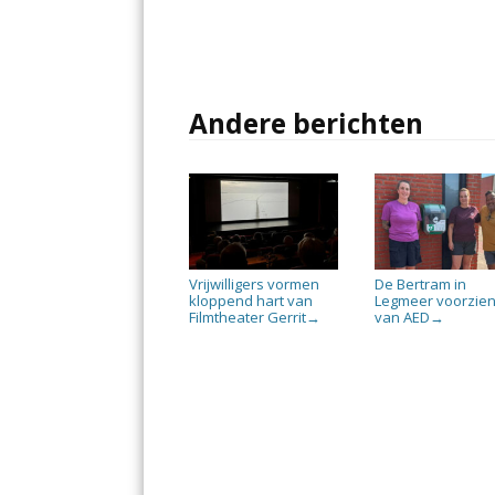
Andere berichten
Vrijwilligers vormen
De Bertram in
kloppend hart van
Legmeer voorzie
Filmtheater Gerrit
van AED
→
→